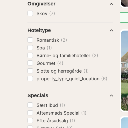
Omgivelser
Skov
(7)
Hoteltype
Romantisk
(2)
Spa
(1)
Børne- og familiehoteller
(2)
Gourmet
(4)
Slotte og herregårde
(1)
property_type_quiet_location
(6)
Specials
Særtilbud
(1)
Aftensmads Special
(1)
Efterårsudsalg
(1)