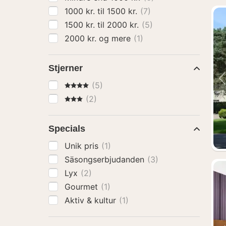
1000 kr. til 1500 kr.
(7)
1500 kr. til 2000 kr.
(5)
2000 kr. og mere
(1)
Stjerner
4 Stjerner
(5)
3 Stjerner
(2)
Specials
Unik pris
(1)
Säsongserbjudanden
(3)
Lyx
(2)
Gourmet
(1)
Aktiv & kultur
(1)