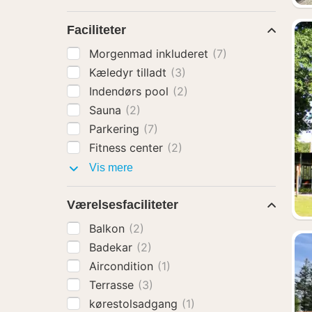
Faciliteter
Morgenmad inkluderet
(7)
Kæledyr tilladt
(3)
Indendørs pool
(2)
Sauna
(2)
Parkering
(7)
Fitness center
(2)
Faciliteter
Vis mere
Værelsesfaciliteter
Balkon
(2)
Badekar
(2)
Aircondition
(1)
Terrasse
(3)
kørestolsadgang
(1)