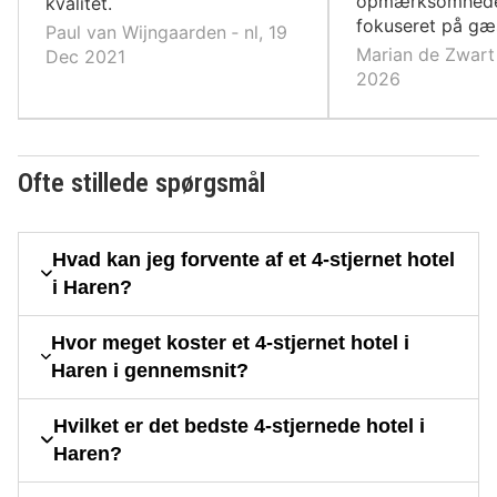
opmærksomheden
kvalitet.
fokuseret på gæ
Paul van Wijngaarden ‐ nl, 19
Marian de Zwart 
Dec 2021
2026
Ofte stillede spørgsmål
Hvad kan jeg forvente af et 4-stjernet hotel
i Haren?
Hvor meget koster et 4-stjernet hotel i
Haren i gennemsnit?
Hvilket er det bedste 4-stjernede hotel i
Haren?