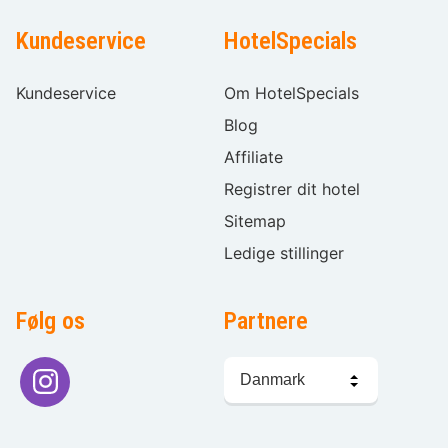
Kundeservice
HotelSpecials
Kundeservice
Om HotelSpecials
Blog
Affiliate
Registrer dit hotel
Sitemap
Ledige stillinger
Følg os
Partnere
Sprogvalg