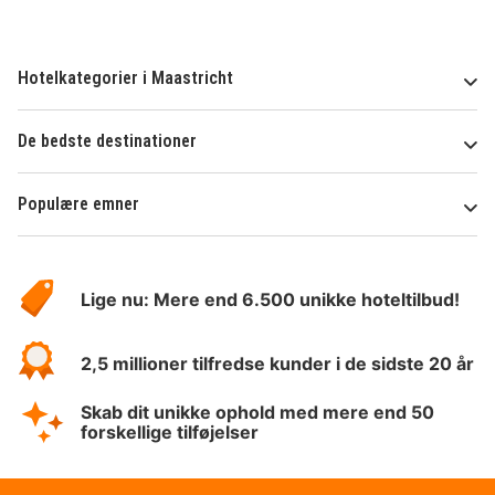
Hotelkategorier i Maastricht
De bedste destinationer
Populære emner
Om
HotelSpecials
Lige nu: Mere end 6.500 unikke hoteltilbud!
2,5 millioner tilfredse kunder i de sidste 20 år
Skab dit unikke ophold med mere end 50
forskellige tilføjelser