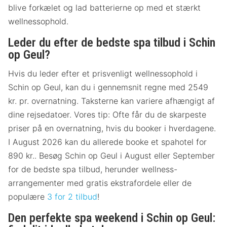
blive forkælet og lad batterierne op med et stærkt
wellnessophold.
Leder du efter de bedste spa tilbud i Schin
op Geul?
Hvis du leder efter et prisvenligt wellnessophold i
Schin op Geul, kan du i gennemsnit regne med 2549
kr. pr. overnatning. Taksterne kan variere afhængigt af
dine rejsedatoer. Vores tip: Ofte får du de skarpeste
priser på en overnatning, hvis du booker i hverdagene.
I August 2026 kan du allerede booke et spahotel for
890 kr.. Besøg Schin op Geul i August eller September
for de bedste spa tilbud, herunder wellness-
arrangementer med gratis ekstrafordele eller de
populære
3 for 2 tilbud
!
Den perfekte spa weekend i Schin op Geul: