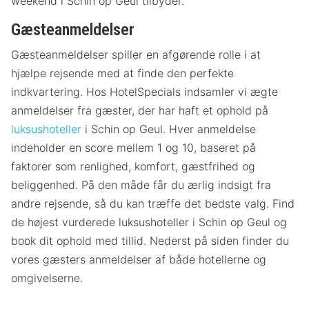
weekend i Schin op Geul tilbyder.
Gæsteanmeldelser
Gæsteanmeldelser spiller en afgørende rolle i at
hjælpe rejsende med at finde den perfekte
indkvartering. Hos HotelSpecials indsamler vi ægte
anmeldelser fra gæster, der har haft et ophold på
luksushoteller
i Schin op Geul. Hver anmeldelse
indeholder en score mellem 1 og 10, baseret på
faktorer som renlighed, komfort, gæstfrihed og
beliggenhed. På den måde får du ærlig indsigt fra
andre rejsende, så du kan træffe det bedste valg. Find
de højest vurderede luksushoteller i Schin op Geul og
book dit ophold med tillid. Nederst på siden finder du
vores gæsters anmeldelser af både hotellerne og
omgivelserne.