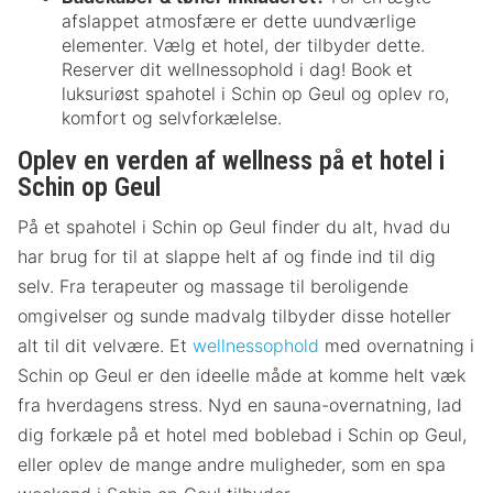
afslappet atmosfære er dette uundværlige
elementer. Vælg et hotel, der tilbyder dette.
Reserver dit wellnessophold i dag! Book et
luksuriøst spahotel i Schin op Geul og oplev ro,
komfort og selvforkælelse.
Oplev en verden af wellness på et hotel i
Schin op Geul
På et spahotel i Schin op Geul finder du alt, hvad du
har brug for til at slappe helt af og finde ind til dig
selv. Fra terapeuter og massage til beroligende
omgivelser og sunde madvalg tilbyder disse hoteller
alt til dit velvære. Et
wellnessophold
med overnatning i
Schin op Geul er den ideelle måde at komme helt væk
fra hverdagens stress. Nyd en sauna-overnatning, lad
dig forkæle på et hotel med boblebad i Schin op Geul,
eller oplev de mange andre muligheder, som en spa