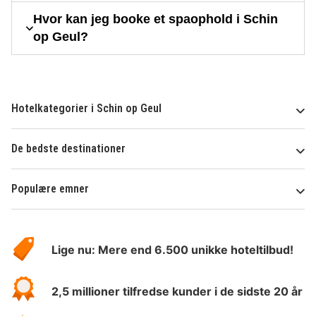
Hvor kan jeg booke et spaophold i Schin
op Geul?
Hotelkategorier i Schin op Geul
De bedste destinationer
Populære emner
Om
HotelSpecials
Lige nu: Mere end 6.500 unikke hoteltilbud!
2,5 millioner tilfredse kunder i de sidste 20 år