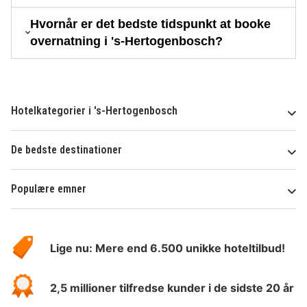
Hvornår er det bedste tidspunkt at booke
overnatning i 's-Hertogenbosch?
Hotelkategorier i 's-Hertogenbosch
De bedste destinationer
Populære emner
Om
HotelSpecials
Lige nu: Mere end 6.500 unikke hoteltilbud!
2,5 millioner tilfredse kunder i de sidste 20 år