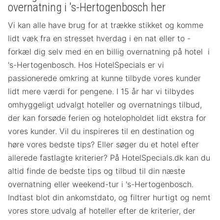
overnatning i 's-Hertogenbosch her
Vi kan alle have brug for at trække stikket og komme
lidt væk fra en stresset hverdag i en nat eller to -
forkæl dig selv med en en billig overnatning på hotel i
's-Hertogenbosch. Hos HotelSpecials er vi
passionerede omkring at kunne tilbyde vores kunder
lidt mere værdi for pengene. I 15 år har vi tilbydes
omhyggeligt udvalgt hoteller og overnatnings tilbud,
der kan forsøde ferien og hotelopholdet lidt ekstra for
vores kunder. Vil du inspireres til en destination og
høre vores bedste tips? Eller søger du et hotel efter
allerede fastlagte kriterier? På HotelSpecials.dk kan du
altid finde de bedste tips og tilbud til din næste
overnatning eller weekend-tur i 's-Hertogenbosch.
Indtast blot din ankomstdato, og filtrer hurtigt og nemt
vores store udvalg af hoteller efter de kriterier, der