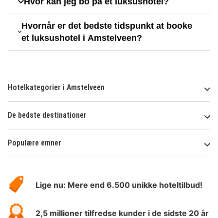
Hvor kan jeg bo på et luksushotel?
Hvornår er det bedste tidspunkt at booke
et luksushotel i Amstelveen?
Hotelkategorier i Amstelveen
De bedste destinationer
Populære emner
Om
HotelSpecials
Lige nu: Mere end 6.500 unikke hoteltilbud!
2,5 millioner tilfredse kunder i de sidste 20 år