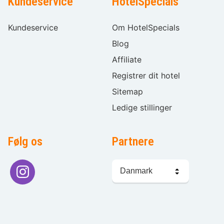
Kundeservice
HotelSpecials
Kundeservice
Om HotelSpecials
Blog
Affiliate
Registrer dit hotel
Sitemap
Ledige stillinger
Følg os
Partnere
Sprogvalg