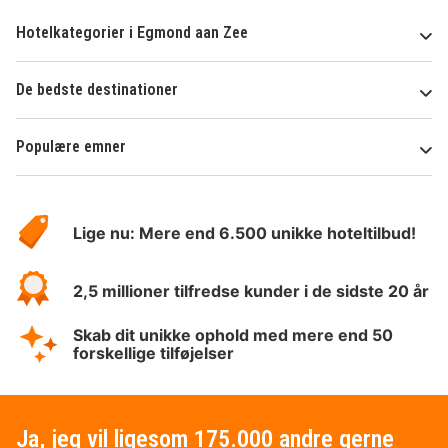
Hotelkategorier i Egmond aan Zee
De bedste destinationer
Populære emner
Om
HotelSpecials
Lige nu: Mere end 6.500 unikke hoteltilbud!
2,5 millioner tilfredse kunder i de sidste 20 år
Skab dit unikke ophold med mere end 50
forskellige tilføjelser
Ja, jeg vil ligesom 175.000 andre gerne