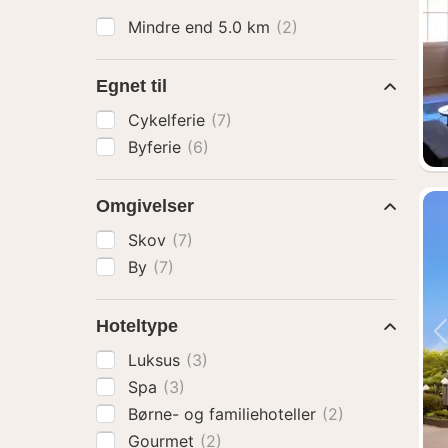
Mindre end 5.0 km
(2)
Egnet til
Cykelferie
(7)
Byferie
(6)
Omgivelser
Skov
(7)
By
(7)
Hoteltype
Luksus
(3)
Spa
(3)
Børne- og familiehoteller
(2)
Gourmet
(2)