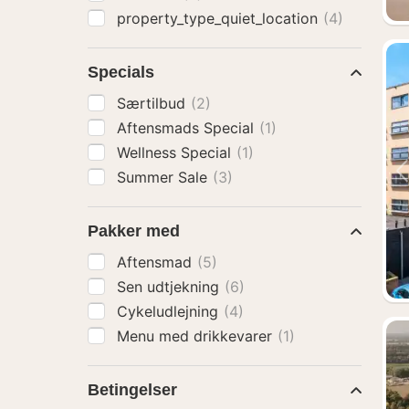
property_type_quiet_location
(4)
Specials
Særtilbud
(2)
Aftensmads Special
(1)
Wellness Special
(1)
Summer Sale
(3)
Pakker med
Aftensmad
(5)
Sen udtjekning
(6)
Cykeludlejning
(4)
Menu med drikkevarer
(1)
Betingelser