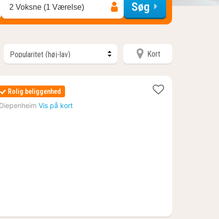
Søg
2 Voksne (1 Værelse)
Kort
Rolig beliggenhed
Diepenheim
Vis på kort