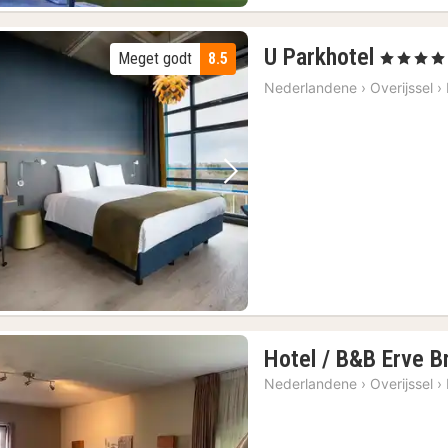
1
U Parkhotel
Meget godt
8.5
, 4 Stjerner
nat
Nederlandene
›
Overijssel
›
fra
972
kr.
Forrige billede
Næste billede
Hotel / B&B Erve B
Nederlandene
›
Overijssel
›