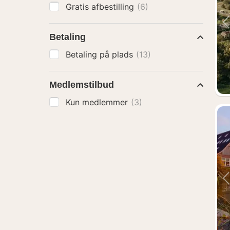
Gratis afbestilling
(6)
Betaling
Betaling på plads
(13)
Medlemstilbud
Kun medlemmer
(3)