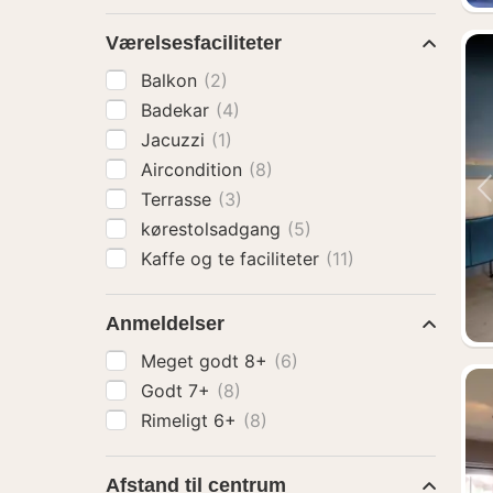
Værelsesfaciliteter
Balkon
(2)
Badekar
(4)
Jacuzzi
(1)
Aircondition
(8)
Terrasse
(3)
kørestolsadgang
(5)
Kaffe og te faciliteter
(11)
Anmeldelser
Meget godt 8+
(6)
Godt 7+
(8)
Rimeligt 6+
(8)
Afstand til centrum