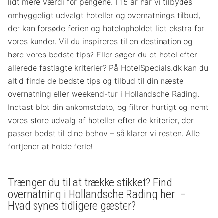
lidt mere værdi for pengene. I 15 år har vi tilbydes
omhyggeligt udvalgt hoteller og overnatnings tilbud,
der kan forsøde ferien og hotelopholdet lidt ekstra for
vores kunder. Vil du inspireres til en destination og
høre vores bedste tips? Eller søger du et hotel efter
allerede fastlagte kriterier? På HotelSpecials.dk kan du
altid finde de bedste tips og tilbud til din næste
overnatning eller weekend-tur i Hollandsche Rading.
Indtast blot din ankomstdato, og filtrer hurtigt og nemt
vores store udvalg af hoteller efter de kriterier, der
passer bedst til dine behov – så klarer vi resten. Alle
fortjener at holde ferie!
Trænger du til at trække stikket? Find
overnatning i Hollandsche Rading her –
Hvad synes tidligere gæster?