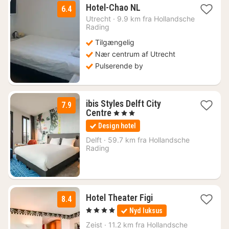
1
Hotel-Chao NL
6.4
nat
Utrecht
·
9.9 km fra Hollandsche
fra
Rading
778
Tilgængelig
kr.
Nær centrum af Utrecht
Pulserende by
ibis Styles Delft City
7.9
1
Centre
, 3 Stjerner
nat
Design hotel
fra
823
Delft
·
59.7 km fra Hollandsche
Rading
kr.
1
Hotel Theater Figi
8.4
nat
, 4 Stjerner
Nyd luksus
fra
724
Zeist
·
11.2 km fra Hollandsche