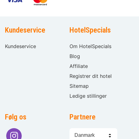
Kundeservice
HotelSpecials
Kundeservice
Om HotelSpecials
Blog
Affiliate
Registrer dit hotel
Sitemap
Ledige stillinger
Følg os
Partnere
Sprogvalg