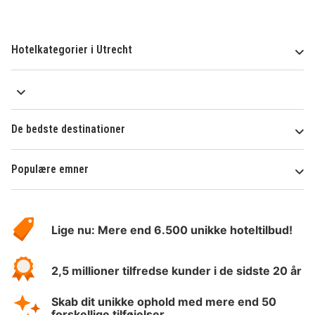
Hotelkategorier i Utrecht
De bedste destinationer
Populære emner
Om
HotelSpecials
Lige nu: Mere end 6.500 unikke hoteltilbud!
2,5 millioner tilfredse kunder i de sidste 20 år
Skab dit unikke ophold med mere end 50
forskellige tilføjelser