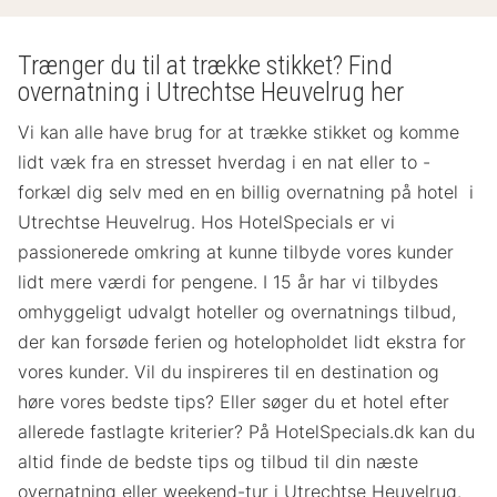
Trænger du til at trække stikket? Find
overnatning i Utrechtse Heuvelrug her
Vi kan alle have brug for at trække stikket og komme
lidt væk fra en stresset hverdag i en nat eller to -
forkæl dig selv med en en billig overnatning på hotel i
Utrechtse Heuvelrug. Hos HotelSpecials er vi
passionerede omkring at kunne tilbyde vores kunder
lidt mere værdi for pengene. I 15 år har vi tilbydes
omhyggeligt udvalgt hoteller og overnatnings tilbud,
der kan forsøde ferien og hotelopholdet lidt ekstra for
vores kunder. Vil du inspireres til en destination og
høre vores bedste tips? Eller søger du et hotel efter
allerede fastlagte kriterier? På HotelSpecials.dk kan du
altid finde de bedste tips og tilbud til din næste
overnatning eller weekend-tur i Utrechtse Heuvelrug.