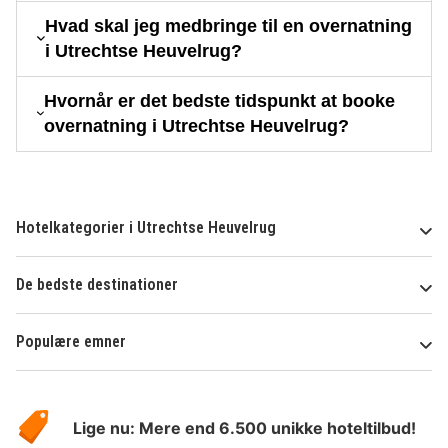
Hvad skal jeg medbringe til en overnatning
i Utrechtse Heuvelrug?
Hvornår er det bedste tidspunkt at booke
overnatning i Utrechtse Heuvelrug?
Hotelkategorier i Utrechtse Heuvelrug
De bedste destinationer
Populære emner
Om
HotelSpecials
Lige nu: Mere end 6.500 unikke hoteltilbud!