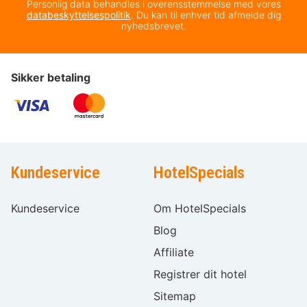
Personlig data behandles i overensstemmelse med vores
databeskyttelsespolitik
. Du kan til enhver tid afmelde dig
nyhedsbrevet.
Sikker betaling
Kundeservice
HotelSpecials
Kundeservice
Om HotelSpecials
Blog
Affiliate
Registrer dit hotel
Sitemap