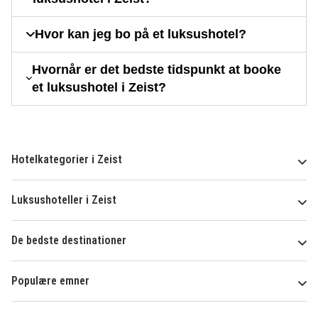
Hvor kan jeg bo på et luksushotel?
Hvornår er det bedste tidspunkt at booke
et luksushotel i Zeist?
Hotelkategorier i Zeist
Luksushoteller i Zeist
De bedste destinationer
Populære emner
Om