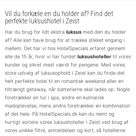
Vil du forkæle en du holder af? Find det
perfekte luksushotel i Zeist
Har du brug for lidt ekstra
luksus
med den du holder
af? Alle kan have brug for at trække stikket engang i
mellem. Det har vi hos HotelSpecials erfaret gennem
alle de 15 år, hvor vi har fundet
luksushoteller
til vores
kunder og sikret mest værdi for pengene. Med vores
store udvalg af luksusophold i Zeist kan du finde det
helt perfekte hotel til en romantisk weekend eller en
tiltrængt getaway, når batterierne skal lades op. Nogle
foretrækker en tur i spa, andre en kulinarisk
madoplevelse, mens andre foretrækker en kombination
af det hele. På HotelSpecials.dk kan du nemt og
hurtigt sortere vores luksushoteller i Zeist ved brug af
vores unikke filtre, anmeldelser og kort, så hotellerne