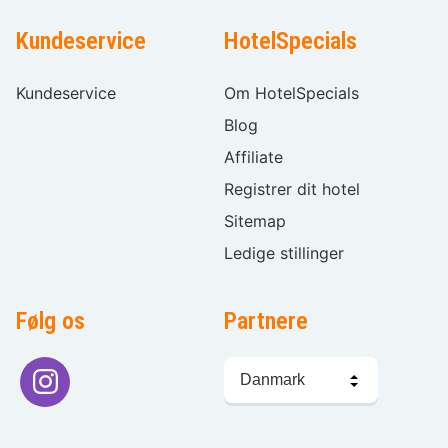
Kundeservice
HotelSpecials
Kundeservice
Om HotelSpecials
Blog
Affiliate
Registrer dit hotel
Sitemap
Ledige stillinger
Følg os
Partnere
Sprogvalg