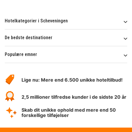
Hotelkategorier i Scheveningen
De bedste destinationer
Populære emner
Om
HotelSpecials
Lige nu: Mere end 6.500 unikke hoteltilbud!
2,5 millioner tilfredse kunder i de sidste 20 år
Skab dit unikke ophold med mere end 50
forskellige tilføjelser