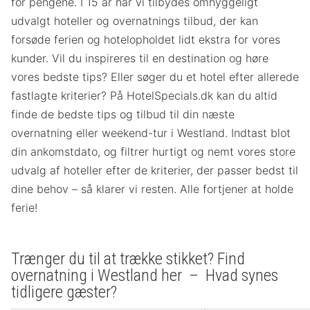
for pengene. I 15 år har vi tilbydes omhyggeligt
udvalgt hoteller og overnatnings tilbud, der kan
forsøde ferien og hotelopholdet lidt ekstra for vores
kunder. Vil du inspireres til en destination og høre
vores bedste tips? Eller søger du et hotel efter allerede
fastlagte kriterier? På HotelSpecials.dk kan du altid
finde de bedste tips og tilbud til din næste
overnatning eller weekend-tur i Westland. Indtast blot
din ankomstdato, og filtrer hurtigt og nemt vores store
udvalg af hoteller efter de kriterier, der passer bedst til
dine behov – så klarer vi resten. Alle fortjener at holde
ferie!
Trænger du til at trække stikket? Find
overnatning i Westland her – Hvad synes
tidligere gæster?