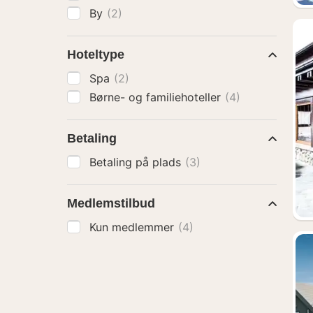
By
(2)
Hoteltype
Spa
(2)
Børne- og familiehoteller
(4)
Betaling
Betaling på plads
(3)
Medlemstilbud
Kun medlemmer
(4)