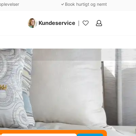
oplevelser
Book hurtigt og nemt
Kundeservice
Mine
favoritter