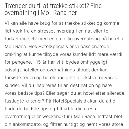
Trænger du til at trække stikket? Find
overnatning i Mo i Rana her
Vi kan alle have brug for at trække stikket og komme
lidt væk fra en stresset hverdag i en nat eller to -
forkæl dig selv med en en billig overnatning på hotel i
Mo i Rana. Hos HotelSpecials er vi passionerede
omkring at kunne tilbyde vores kunder lidt mere værdi
for pengene. I 15 år har vi tilbydes omhyggeligt
udvalgt hoteller og overnatnings tilbud, der kan
forsøde ferien og hotelopholdet lidt ekstra for vores
kunder. Vil du inspireres til en destination og høre
vores bedste tips? Eller søger du et hotel efter allerede
fastlagte kriterier? På HotelSpecials.dk kan du altid
finde de bedste tips og tilbud til din næste
overnatning eller weekend-tur i Mo i Rana. Indtast blot
din ankomstdato, og filtrer hurtigt og nemt vores store