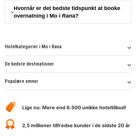
Hvornår er det bedste tidspunkt at booke
overnatning i Mo i Rana?
Hotelkategorier i Mo i Rana
De bedste destinationer
Populære emner
Om
HotelSpecials
Lige nu: Mere end 6.500 unikke hoteltilbud!
2,5 millioner tilfredse kunder i de sidste 20 år