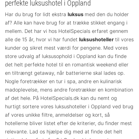
perfekte luksushotel i Oppland
Har du brug for lidt ekstra
luksus
med den du holder
af? Alle kan have brug for at trække stikket engang i
mellem. Det har vi hos HotelSpecials erfaret gennem
alle de 15 år, hvor vi har fundet
luksushoteller
til vores
kunder og sikret mest værdi for pengene. Med vores
store udvalg af luksusophold i Oppland kan du finde
det helt perfekte hotel til en romantisk weekend eller
en tiltrængt getaway, når batterierne skal lades op.
Nogle foretrækker en tur i spa, andre en kulinarisk
madoplevelse, mens andre foretrækker en kombination
af det hele. På HotelSpecials.dk kan du nemt og
hurtigt sortere vores luksushoteller i Oppland ved brug
af vores unikke filtre, anmeldelser og kort, så
hotellerne bliver listet efter de kriterier, du finder mest
relevante. Lad os hjælpe dig med at finde det helt