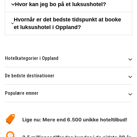
Hvor kan jeg bo på et luksushotel?
Hvornår er det bedste tidspunkt at booke
et luksushotel i Oppland?
Hotelkategorier i Oppland
De bedste destinationer
Populære emner
Om
HotelSpecials
Lige nu: Mere end 6.500 unikke hoteltilbud!