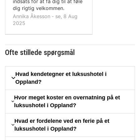
indsats for at få dig til at føle
dig rigtig velkommen.
Annika Åkesson ‐ se, 8 Aug
2025
Ofte stillede spørgsmål
Hvad kendetegner et luksushotel i
Oppland?
Hvor meget koster en overnatning på et
luksushotel i Oppland?
Hvad er fordelene ved en ferie på et
luksushotel i Oppland?