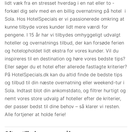
lidt væk fra en stresset hverdag i en nat eller to -
forkæl dig selv med en en billig overnatning på hotel i
Sola. Hos HotelSpecials er vi passionerede omkring at
kunne tilbyde vores kunder lidt mere værdi for
pengene. I 15 år har vi tilbydes omhyggeligt udvalgt
hoteller og overnatnings tilbud, der kan forsøde ferien
og hotelopholdet lidt ekstra for vores kunder. Vil du
inspireres til en destination og høre vores bedste tips?
Eller søger du et hotel efter allerede fastlagte kriterier?
På HotelSpecials.dk kan du altid finde de bedste tips
og tilbud til din næste overnatning eller weekend-tur i
Sola. Indtast blot din ankomstdato, og filtrer hurtigt og
nemt vores store udvalg af hoteller efter de kriterier,
der passer bedst til dine behov – så klarer vi resten.
Alle fortjener at holde ferie!