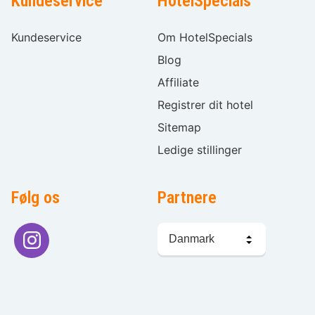
Kundeservice
HotelSpecials
Kundeservice
Om HotelSpecials
Blog
Affiliate
Registrer dit hotel
Sitemap
Ledige stillinger
Følg os
Partnere
Sprogvalg