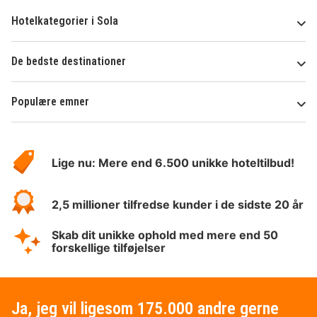
Hotelkategorier i Sola
De bedste destinationer
Populære emner
Om
HotelSpecials
Lige nu: Mere end 6.500 unikke hoteltilbud!
2,5 millioner tilfredse kunder i de sidste 20 år
Skab dit unikke ophold med mere end 50
forskellige tilføjelser
Ja, jeg vil ligesom 175.000 andre gerne