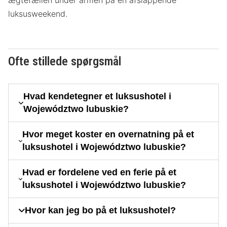
ægtefællen under armen på en afslappende
luksusweekend.
Ofte stillede spørgsmål
Hvad kendetegner et luksushotel i
Województwo lubuskie?
Hvor meget koster en overnatning på et
luksushotel i Województwo lubuskie?
Hvad er fordelene ved en ferie på et
luksushotel i Województwo lubuskie?
Hvor kan jeg bo på et luksushotel?