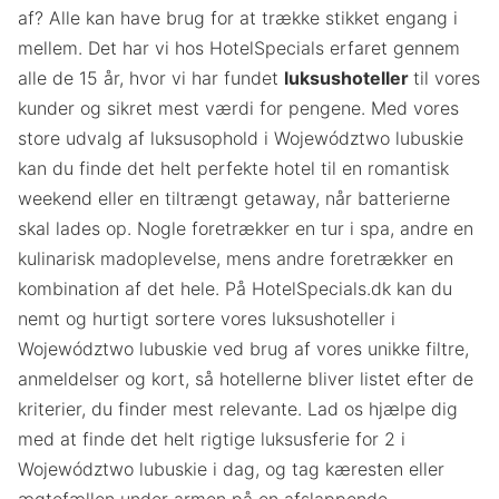
af? Alle kan have brug for at trække stikket engang i
mellem. Det har vi hos HotelSpecials erfaret gennem
alle de 15 år, hvor vi har fundet
luksushoteller
til vores
kunder og sikret mest værdi for pengene. Med vores
store udvalg af luksusophold i Województwo lubuskie
kan du finde det helt perfekte hotel til en romantisk
weekend eller en tiltrængt getaway, når batterierne
skal lades op. Nogle foretrækker en tur i spa, andre en
kulinarisk madoplevelse, mens andre foretrækker en
kombination af det hele. På HotelSpecials.dk kan du
nemt og hurtigt sortere vores luksushoteller i
Województwo lubuskie ved brug af vores unikke filtre,
anmeldelser og kort, så hotellerne bliver listet efter de
kriterier, du finder mest relevante. Lad os hjælpe dig
med at finde det helt rigtige luksusferie for 2 i
Województwo lubuskie i dag, og tag kæresten eller