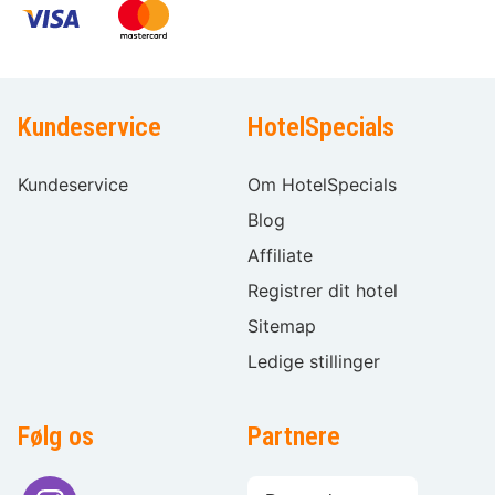
Kundeservice
HotelSpecials
Kundeservice
Om HotelSpecials
Blog
Affiliate
Registrer dit hotel
Sitemap
Ledige stillinger
Følg os
Partnere
Sprogvalg