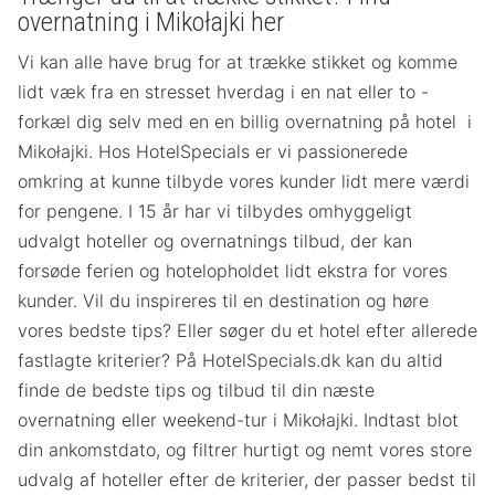
overnatning i Mikołajki her
Vi kan alle have brug for at trække stikket og komme
lidt væk fra en stresset hverdag i en nat eller to -
forkæl dig selv med en en billig overnatning på hotel i
Mikołajki. Hos HotelSpecials er vi passionerede
omkring at kunne tilbyde vores kunder lidt mere værdi
for pengene. I 15 år har vi tilbydes omhyggeligt
udvalgt hoteller og overnatnings tilbud, der kan
forsøde ferien og hotelopholdet lidt ekstra for vores
kunder. Vil du inspireres til en destination og høre
vores bedste tips? Eller søger du et hotel efter allerede
fastlagte kriterier? På HotelSpecials.dk kan du altid
finde de bedste tips og tilbud til din næste
overnatning eller weekend-tur i Mikołajki. Indtast blot
din ankomstdato, og filtrer hurtigt og nemt vores store
udvalg af hoteller efter de kriterier, der passer bedst til