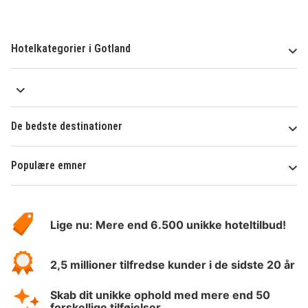
Hotelkategorier i Gotland
De bedste destinationer
Populære emner
Om
HotelSpecials
Lige nu: Mere end 6.500 unikke hoteltilbud!
2,5 millioner tilfredse kunder i de sidste 20 år
Skab dit unikke ophold med mere end 50
forskellige tilføjelser