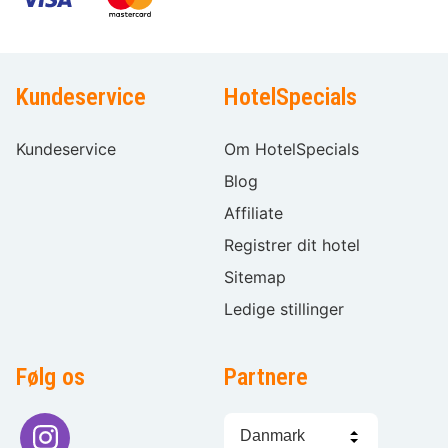
Kundeservice
HotelSpecials
Kundeservice
Om HotelSpecials
Blog
Affiliate
Registrer dit hotel
Sitemap
Ledige stillinger
Følg os
Partnere
Sprogvalg