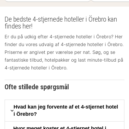
De bedste 4-stjernede hoteller i Örebro kan
findes her!
Er du på udkig efter 4-stjernede hoteller i Örebro? Her
finder du vores udvalg af 4-stjernede hoteller i Örebro.
Priserne er angivet per værelse per nat. Søg, og se
fantastiske tilbud, hotelpakker og last minute-tilbud på
4-stjernede hoteller i Örebro.
Ofte stillede spørgsmål
Hvad kan jeg forvente af et 4-stjernet hotel
i Örebro?
Hvor meget koster et 4-stjernet hotel i