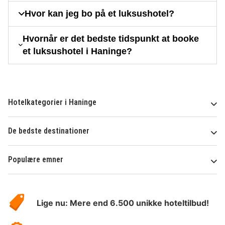
Hvor kan jeg bo på et luksushotel?
Hvornår er det bedste tidspunkt at booke
et luksushotel i Haninge?
Hotelkategorier i Haninge
De bedste destinationer
Populære emner
Om
HotelSpecials
Lige nu: Mere end 6.500 unikke hoteltilbud!