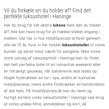
Vil du forkæle en du holder af? Find det
perfekte luksushotel i Haninge
Har du brug for lidt ekstra
luksus
med den du holder
af? Alle kan have brug for at trække stikket engang i
mellem. Det har vi hos HotelSpecials erfaret gennem
alle de 15 år, hvor vi har fundet
luksushoteller
til vores
kunder og sikret mest værdi for pengene. Med vores
store udvalg af luksusophold i Haninge kan du finde
det helt perfekte hotel til en romantisk weekend eller
en tiltrængt getaway, når batterierne skal lades op.
Nogle foretrækker en tur i spa, andre en kulinarisk
madoplevelse, mens andre foretrækker en kombination
af det hele. På HotelSpecials.dk kan du nemt og
hurtigt sortere vores luksushoteller i Haninge ved brug
af vores unikke filtre, anmeldelser og kort, så