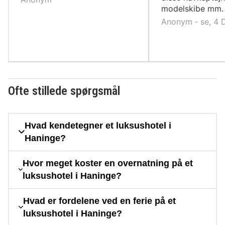
modelskibe mm.
Anonym ‐ se, 4 
Ofte stillede spørgsmål
Hvad kendetegner et luksushotel i
Haninge?
Hvor meget koster en overnatning på et
luksushotel i Haninge?
Hvad er fordelene ved en ferie på et
luksushotel i Haninge?