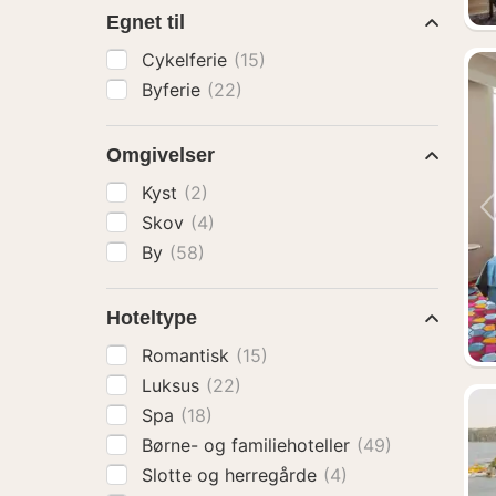
Egnet til
Cykelferie
(15)
Byferie
(22)
Omgivelser
Kyst
(2)
Skov
(4)
By
(58)
Hoteltype
Romantisk
(15)
Luksus
(22)
Spa
(18)
Børne- og familiehoteller
(49)
Slotte og herregårde
(4)