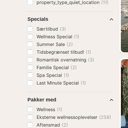
property_type_quiet_location
(11)
Specials
Særtilbud
(3)
Wellness Special
(1)
Summer Sale
(2)
Tidsbegrænset tilbud!
(1)
Romantisk overnatning
(3)
Familie Special
(2)
Spa Special
(1)
Last Minute Special
(1)
Pakker med
Wellness
(1)
Eksterne wellnessoplevelser
(258)
Aftensmad
(2)