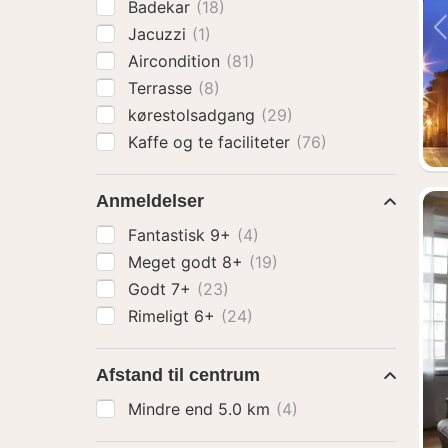
Badekar
(18)
Jacuzzi
(1)
Aircondition
(81)
Terrasse
(8)
kørestolsadgang
(29)
Kaffe og te faciliteter
(76)
Anmeldelser
Fantastisk 9+
(4)
Meget godt 8+
(19)
Godt 7+
(23)
Rimeligt 6+
(24)
Afstand til centrum
Mindre end 5.0 km
(4)