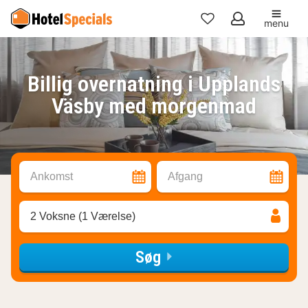
menu
Mine
favoritter
Billig overnatning i Upplands
Väsby med morgenmad
Ankomst
Afgang
2 Voksne (1 Værelse)
Søg