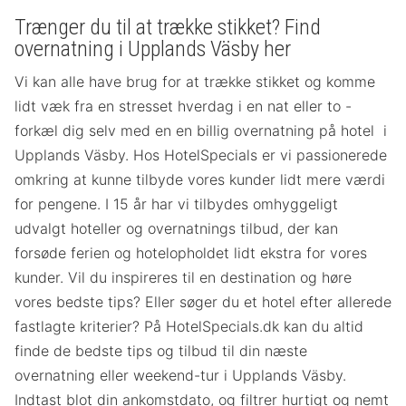
Trænger du til at trække stikket? Find
overnatning i Upplands Väsby her
Vi kan alle have brug for at trække stikket og komme
lidt væk fra en stresset hverdag i en nat eller to -
forkæl dig selv med en en billig overnatning på hotel i
Upplands Väsby. Hos HotelSpecials er vi passionerede
omkring at kunne tilbyde vores kunder lidt mere værdi
for pengene. I 15 år har vi tilbydes omhyggeligt
udvalgt hoteller og overnatnings tilbud, der kan
forsøde ferien og hotelopholdet lidt ekstra for vores
kunder. Vil du inspireres til en destination og høre
vores bedste tips? Eller søger du et hotel efter allerede
fastlagte kriterier? På HotelSpecials.dk kan du altid
finde de bedste tips og tilbud til din næste
overnatning eller weekend-tur i Upplands Väsby.
Indtast blot din ankomstdato, og filtrer hurtigt og nemt