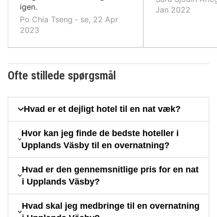
igen.
Jan 2022
Po Chia Tseng ‐ se, 22 Apr
2023
Ofte stillede spørgsmål
Hvad er et dejligt hotel til en nat væk?
Hvor kan jeg finde de bedste hoteller i
Upplands Väsby til en overnatning?
Hvad er den gennemsnitlige pris for en nat
i Upplands Väsby?
Hvad skal jeg medbringe til en overnatning