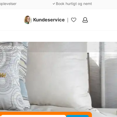
oplevelser
Book hurtigt og nemt
Kundeservice
Mine
favoritter
 Sundbyberg