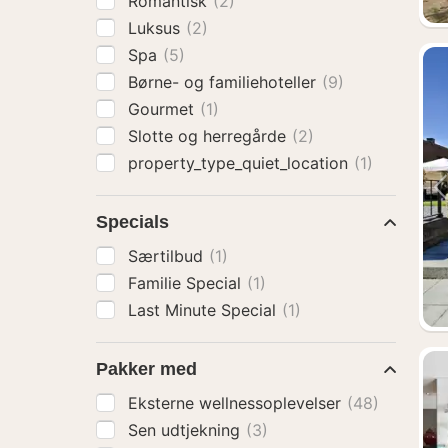
Romantisk
(2)
Luksus
(2)
Spa
(5)
Børne- og familiehoteller
(9)
Gourmet
(1)
Slotte og herregårde
(2)
property_type_quiet_location
(1)
Specials
Særtilbud
(1)
Familie Special
(1)
Last Minute Special
(1)
Pakker med
Eksterne wellnessoplevelser
(48)
Sen udtjekning
(3)