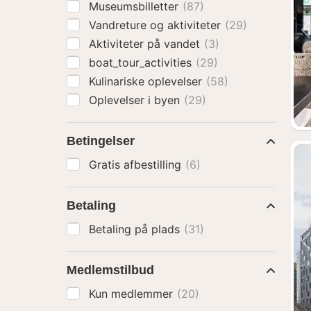
Museumsbilletter
(87)
Vandreture og aktiviteter
(29)
Aktiviteter på vandet
(3)
boat_tour_activities
(29)
Kulinariske oplevelser
(58)
Oplevelser i byen
(29)
Betingelser
Gratis afbestilling
(6)
Betaling
Betaling på plads
(31)
Medlemstilbud
Kun medlemmer
(20)