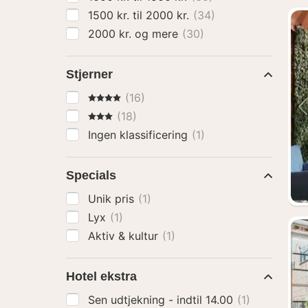
1500 kr. til 2000 kr.
(34)
2000 kr. og mere
(30)
Stjerner
4 Stjerner
(16)
3 Stjerner
(18)
Ingen klassificering
(1)
Specials
Unik pris
(1)
Lyx
(1)
Aktiv & kultur
(1)
Hotel ekstra
Sen udtjekning - indtil 14.00
(1)