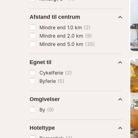
Afstand til centrum
Mindre end 1.0 km
(2)
Mindre end 2.0 km
(9)
Mindre end 5.0 km
(35)
Egnet til
Cykelferie
(2)
Byferie
(5)
Omgivelser
By
(9)
Hoteltype