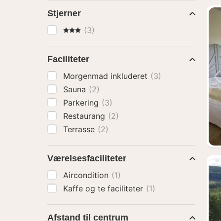
Stjerner
3 Stjerner
(3)
Faciliteter
Morgenmad inkluderet
(3)
Sauna
(2)
Parkering
(3)
Restaurang
(2)
Terrasse
(2)
Værelsesfaciliteter
Aircondition
(1)
Kaffe og te faciliteter
(1)
Afstand til centrum