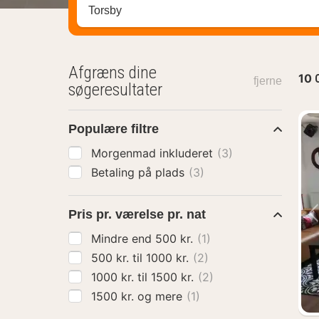
Søg efter destination ...
Afgræns dine
10
fjerne
søgeresultater
Populære filtre
Morgenmad inkluderet
(3)
Betaling på plads
(3)
Pris pr. værelse pr. nat
Mindre end 500 kr.
(1)
500 kr. til 1000 kr.
(2)
1000 kr. til 1500 kr.
(2)
1500 kr. og mere
(1)