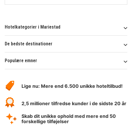
Hotelkategorier i Mariestad
De bedste destinationer
Populære emner
Om
HotelSpecials
Lige nu: Mere end 6.500 unikke hoteltilbud!
2,5 millioner tilfredse kunder i de sidste 20 år
Skab dit unikke ophold med mere end 50
forskellige tilføjelser