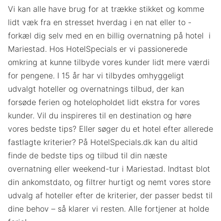
Vi kan alle have brug for at trække stikket og komme
lidt væk fra en stresset hverdag i en nat eller to -
forkæl dig selv med en en billig overnatning på hotel i
Mariestad. Hos HotelSpecials er vi passionerede
omkring at kunne tilbyde vores kunder lidt mere værdi
for pengene. I 15 år har vi tilbydes omhyggeligt
udvalgt hoteller og overnatnings tilbud, der kan
forsøde ferien og hotelopholdet lidt ekstra for vores
kunder. Vil du inspireres til en destination og høre
vores bedste tips? Eller søger du et hotel efter allerede
fastlagte kriterier? På HotelSpecials.dk kan du altid
finde de bedste tips og tilbud til din næste
overnatning eller weekend-tur i Mariestad. Indtast blot
din ankomstdato, og filtrer hurtigt og nemt vores store
udvalg af hoteller efter de kriterier, der passer bedst til
dine behov – så klarer vi resten. Alle fortjener at holde