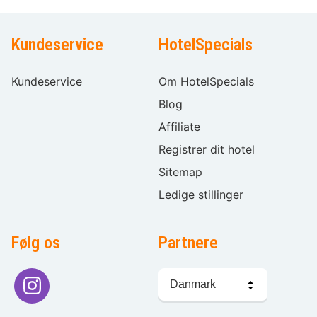
Kundeservice
HotelSpecials
Kundeservice
Om HotelSpecials
Blog
Affiliate
Registrer dit hotel
Sitemap
Ledige stillinger
Følg os
Partnere
Sprogvalg