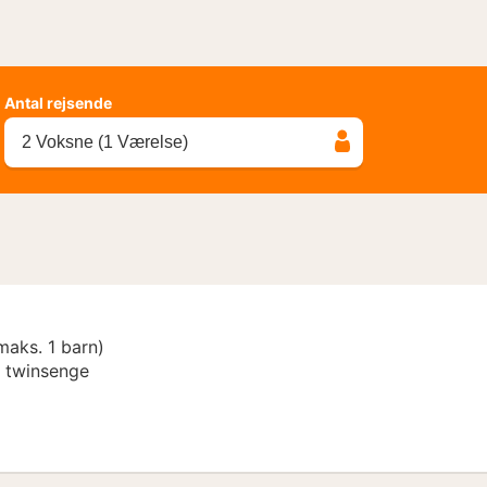
Antal rejsende
2 Voksne (1 Værelse)
maks. 1 barn)
r twinsenge