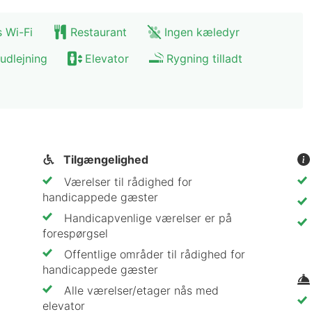
s Wi-Fi
Restaurant
Ingen kæledyr
udlejning
Elevator
Rygning tilladt
Tilgængelighed
Værelser til rådighed for
handicappede gæster
Handicapvenlige værelser er på
forespørgsel
Offentlige områder til rådighed for
handicappede gæster
Alle værelser/etager nås med
elevator