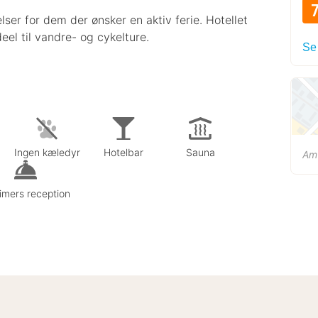
lser for dem der ønsker en aktiv ferie. Hotellet
eel til vandre- og cykelture.
Se
Ingen kæledyr
Hotelbar
Sauna
Am
imers reception