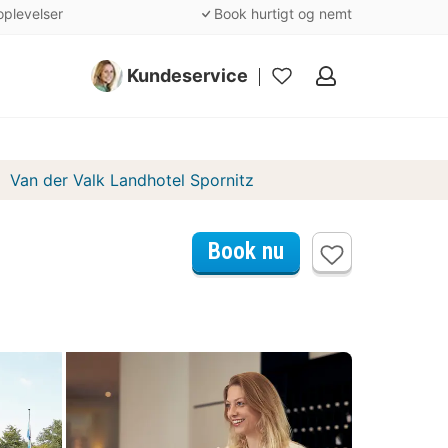
oplevelser
Book hurtigt og nemt
Kundeservice
Mine
favoritter
Van der Valk Landhotel Spornitz
Book nu