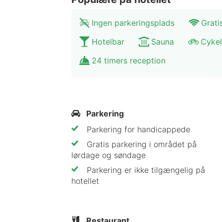
Ingen parkeringsplads
Grati
Hotelbar
Sauna
Cykel
24 timers reception
Parkering
Parkering for handicappede
Gratis parkering i området på
lørdage og søndage
Parkering er ikke tilgængelig på
hotellet
Restaurant