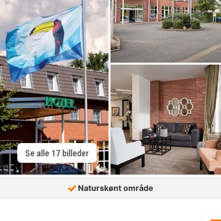
Se alle 17 billeder
Naturskønt område