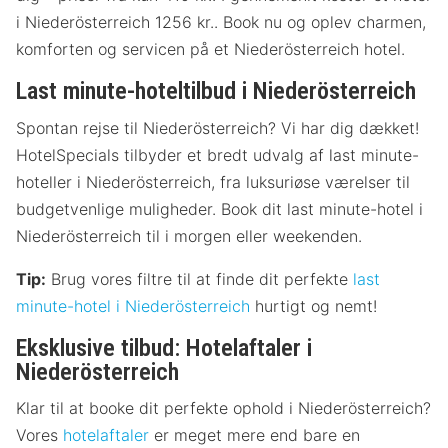
i Niederösterreich 1256 kr.. Book nu og oplev charmen,
komforten og servicen på et Niederösterreich hotel.
Last minute-hoteltilbud i Niederösterreich
Spontan rejse til Niederösterreich? Vi har dig dækket!
HotelSpecials tilbyder et bredt udvalg af last minute-
hoteller i Niederösterreich, fra luksuriøse værelser til
budgetvenlige muligheder. Book dit last minute-hotel i
Niederösterreich til i morgen eller weekenden.
Tip:
Brug vores filtre til at finde dit perfekte
last
minute-hotel i Niederösterreich
hurtigt og nemt!
Eksklusive tilbud: Hotelaftaler i
Niederösterreich
Klar til at booke dit perfekte ophold i Niederösterreich?
Vores
hotelaftaler
er meget mere end bare en