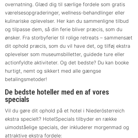
overnatning. Glæd dig til særlige fordele som gratis
værelsesopgraderinger, wellness-behandlinger eller
kulinariske oplevelser. Her kan du sammenligne tilbud
og tilpasse dem, så din ferie bliver præcis, som du
ønsker. Fra storbyferier til rolige retreats – sammensæt
dit ophold præcis, som du vil have det, og tilføj ekstra
oplevelser som museumsbilletter, guidede ture eller
actionfyldte aktiviteter. Og det bedste? Du kan booke
hurtigt, nemt og sikkert med alle gængse
betalingsmetoder!
De bedste hoteller med en af vores
specials
Vil du gøre dit ophold på et hotel i Niederösterreich
ekstra specielt? HotelSpecials tilbyder en række
uimodståelige specials, der inkluderer morgenmad og
attraktive ekstra fordele: