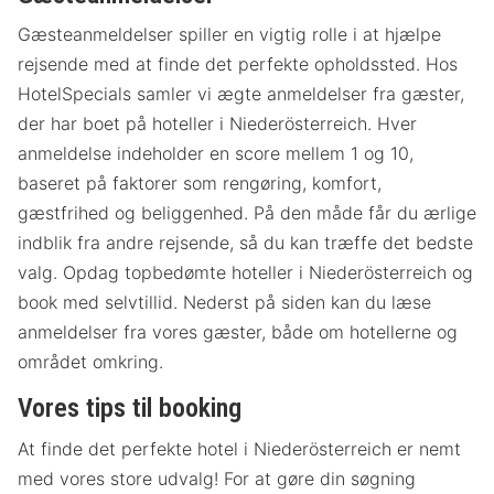
Gæsteanmeldelser spiller en vigtig rolle i at hjælpe
rejsende med at finde det perfekte opholdssted. Hos
HotelSpecials samler vi ægte anmeldelser fra gæster,
der har boet på hoteller i Niederösterreich. Hver
anmeldelse indeholder en score mellem 1 og 10,
baseret på faktorer som rengøring, komfort,
gæstfrihed og beliggenhed. På den måde får du ærlige
indblik fra andre rejsende, så du kan træffe det bedste
valg. Opdag topbedømte hoteller i Niederösterreich og
book med selvtillid. Nederst på siden kan du læse
anmeldelser fra vores gæster, både om hotellerne og
området omkring.
Vores tips til booking
At finde det perfekte hotel i Niederösterreich er nemt
med vores store udvalg! For at gøre din søgning