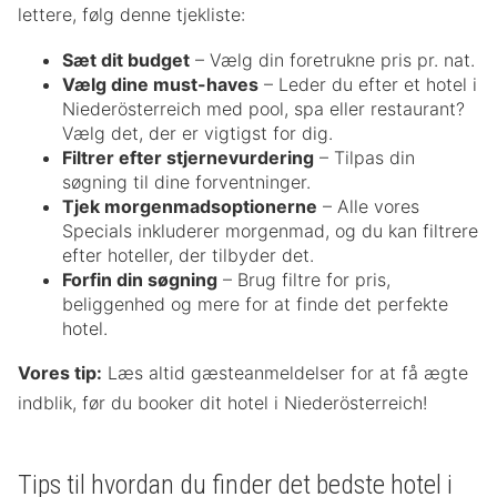
lettere, følg denne tjekliste:
Sæt dit budget
– Vælg din foretrukne pris pr. nat.
Vælg dine must-haves
– Leder du efter et hotel i
Niederösterreich med pool, spa eller restaurant?
Vælg det, der er vigtigst for dig.
Filtrer efter stjernevurdering
– Tilpas din
søgning til dine forventninger.
Tjek morgenmadsoptionerne
– Alle vores
Specials inkluderer morgenmad, og du kan filtrere
efter hoteller, der tilbyder det.
Forfin din søgning
– Brug filtre for pris,
beliggenhed og mere for at finde det perfekte
hotel.
Vores tip:
Læs altid gæsteanmeldelser for at få ægte
indblik, før du booker dit hotel i Niederösterreich!
Tips til hvordan du finder det bedste hotel i