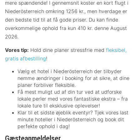
mere spændende! I gennemsnit koster en kort flugt i
Niederösterreich omkring 1256 kr., men hverdage er
den bedste tid til at få gode priser. Du kan finde
overkommelige ophold fra kun 410 kr. denne August
2026.
Vores tip:
Hold dine planer stressfrie med
fleksibel,
gratis afbestilling
!
Vælg et hotel i Niederösterreich der tilbyder
nemme ændringer i booking for at sikre, at dine
planer forbliver fleksible.
Få mest muligt ud af din tur ved at udforske
lokale perler med vores fantastiske ekstra – fra
lokale ture til eksklusive oplevelser!
Klar til et sidste øjeblik eventyr? Tjek vores last
minute hoteller i Niederösterreich og book dit
perfekte ophold i dag!
Gæsteanmeldelser