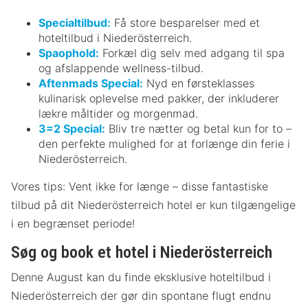
Specialtilbud:
Få store besparelser med et
hoteltilbud i Niederösterreich.
Spaophold:
Forkæl dig selv med adgang til spa
og afslappende wellness-tilbud.
Aftenmads Special:
Nyd en førsteklasses
kulinarisk oplevelse med pakker, der inkluderer
lækre måltider og morgenmad.
3=2 Special:
Bliv tre nætter og betal kun for to –
den perfekte mulighed for at forlænge din ferie i
Niederösterreich.
Vores tips: Vent ikke for længe – disse fantastiske
tilbud på dit Niederösterreich hotel er kun tilgængelige
i en begrænset periode!
Søg og book et hotel i Niederösterreich
Denne August kan du finde eksklusive hoteltilbud i
Niederösterreich der gør din spontane flugt endnu