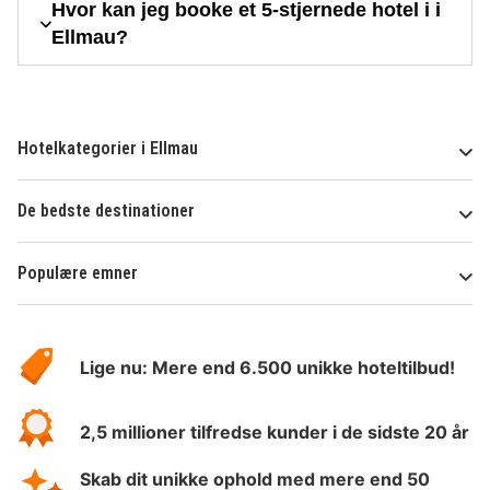
Hvor kan jeg booke et 5-stjernede hotel i i
Ellmau?
Hotelkategorier i Ellmau
De bedste destinationer
Populære emner
Om
HotelSpecials
Lige nu: Mere end 6.500 unikke hoteltilbud!
2,5 millioner tilfredse kunder i de sidste 20 år
Skab dit unikke ophold med mere end 50