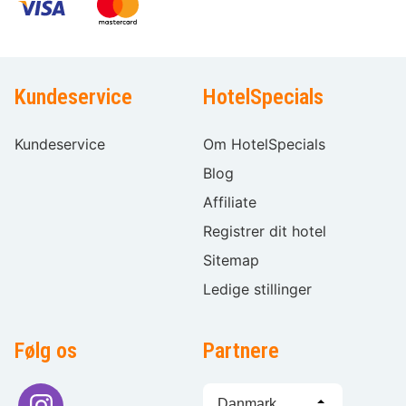
Kundeservice
HotelSpecials
Kundeservice
Om HotelSpecials
Blog
Affiliate
Registrer dit hotel
Sitemap
Ledige stillinger
Følg os
Partnere
Sprogvalg