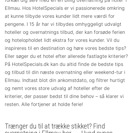
forkæl dig selv med en en billig overnatning på hotel i
Ellmau. Hos HotelSpecials er vi passionerede omkring
at kunne tilbyde vores kunder lidt mere værdi for
pengene. I 15 år har vi tilbydes omhyggeligt udvalgt
hoteller og overnatnings tilbud, der kan forsøde ferien
og hotelopholdet lidt ekstra for vores kunder. Vil du
inspireres til en destination og høre vores bedste tips?
Eller søger du et hotel efter allerede fastlagte kriterier?
På HotelSpecials.dk kan du altid finde de bedste tips
og tilbud til din næste overnatning eller weekend-tur i
Ellmau. Indtast blot din ankomstdato, og filtrer hurtigt
og nemt vores store udvalg af hoteller efter de
kriterier, der passer bedst til dine behov – så klarer vi
resten. Alle fortjener at holde ferie!
Trænger du til at trække stikket? Find