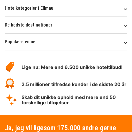
Hotelkategorier i Ellmau
De bedste destinationer
Populære emner
Om
HotelSpecials
Lige nu: Mere end 6.500 unikke hoteltilbud!
2,5 millioner tilfredse kunder i de sidste 20 år
Skab dit unikke ophold med mere end 50
forskellige tilføjelser
Ja, jeg vil ligesom 175.000 andre gerne