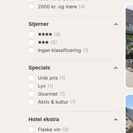
2000 kr. og mere
(4)
Stjerner
4 Stjerner
(4)
3 Stjerner
(5)
Ingen klassificering
(1)
Specials
Unik pris
(1)
Lyx
(1)
Gourmet
(1)
Aktiv & kultur
(1)
Hotel ekstra
Flaske vin
(3)