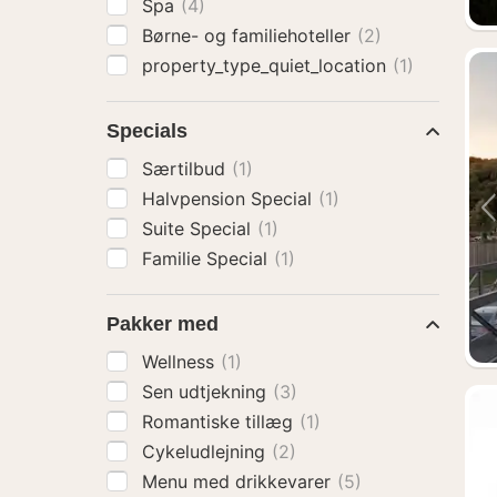
Spa
(4)
Børne- og familiehoteller
(2)
property_type_quiet_location
(1)
Specials
Særtilbud
(1)
Halvpension Special
(1)
Suite Special
(1)
Familie Special
(1)
Pakker med
Wellness
(1)
Sen udtjekning
(3)
Romantiske tillæg
(1)
Cykeludlejning
(2)
Menu med drikkevarer
(5)