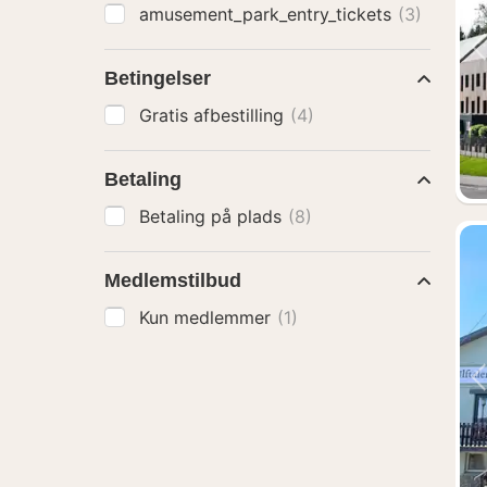
amusement_park_entry_tickets
(3)
Betingelser
Gratis afbestilling
(4)
Betaling
Betaling på plads
(8)
Medlemstilbud
Kun medlemmer
(1)