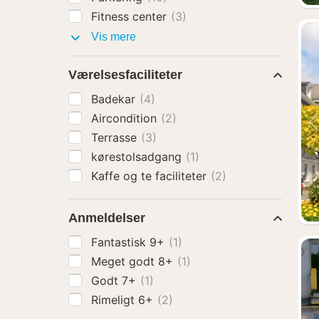
Fitness center
(3)
Faciliteter
Vis mere
Værelsesfaciliteter
Badekar
(4)
Aircondition
(2)
Terrasse
(3)
kørestolsadgang
(1)
Kaffe og te faciliteter
(2)
Anmeldelser
Fantastisk 9+
(1)
Meget godt 8+
(1)
Godt 7+
(1)
Rimeligt 6+
(2)