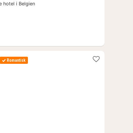
e hotel i Belgien
r
Romantisk