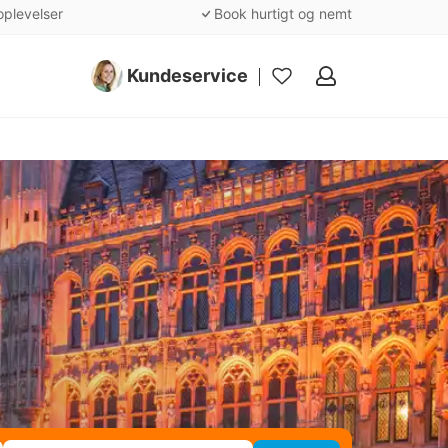
oplevelser
Book hurtigt og nemt
Kundeservice
Mine
favoritter