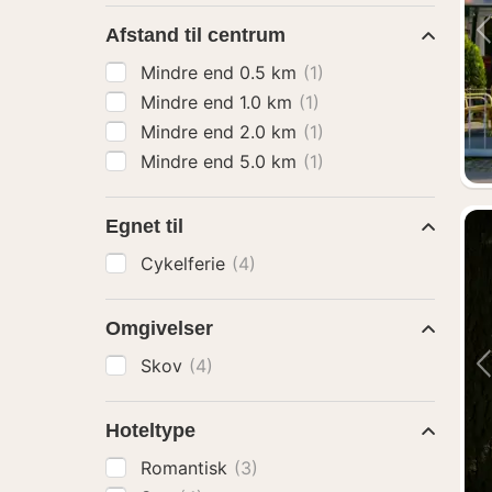
Afstand til centrum
Mindre end 0.5 km
(1)
Mindre end 1.0 km
(1)
Mindre end 2.0 km
(1)
Mindre end 5.0 km
(1)
Egnet til
Cykelferie
(4)
Omgivelser
Skov
(4)
Hoteltype
Romantisk
(3)