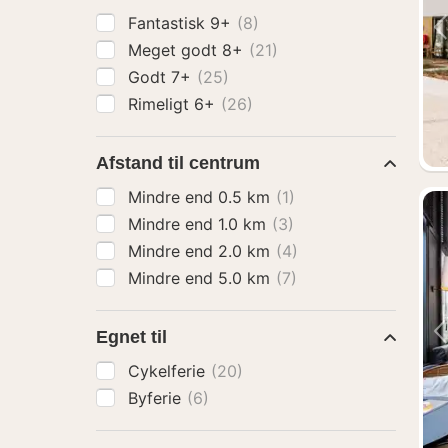
Fantastisk 9+
(8)
Meget godt 8+
(21)
Godt 7+
(25)
Rimeligt 6+
(26)
Afstand til centrum
Mindre end 0.5 km
(1)
Mindre end 1.0 km
(3)
Mindre end 2.0 km
(4)
Mindre end 5.0 km
(7)
Egnet til
Cykelferie
(20)
Byferie
(6)