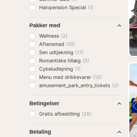
Halvpension Special
(1)
Pakker med
Wellness
(2)
Aftensmad
(10)
Sen udtjekning
(17)
Romantiske tillæg
(5)
Cykeludlejning
(1)
Menu med drikkevarer
(12)
amusement_park_entry_tickets
(2)
Betingelser
Gratis afbestilling
(26)
Betaling