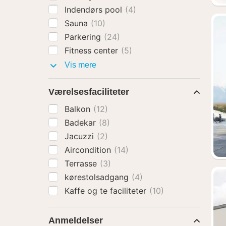
Indendørs pool
(4)
Sauna
(10)
Parkering
(24)
Fitness center
(5)
Faciliteter
Vis mere
Værelsesfaciliteter
Balkon
(12)
Badekar
(8)
Jacuzzi
(2)
Aircondition
(14)
Terrasse
(3)
kørestolsadgang
(4)
Kaffe og te faciliteter
(10)
Anmeldelser