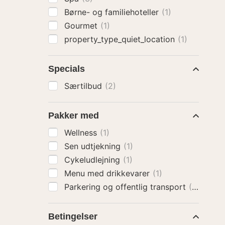
Børne- og familiehoteller
(1)
Gourmet
(1)
property_type_quiet_location
(1)
Specials
Særtilbud
(2)
Pakker med
Wellness
(1)
Sen udtjekning
(1)
Cykeludlejning
(1)
Menu med drikkevarer
(1)
Parkering og offentlig transport
(1)
Betingelser