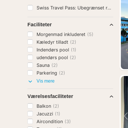
Faciliteter
Morgenmad inkluderet
(5)
Kæledyr tilladt
(2)
Indendørs pool
(1)
udendørs pool
(2)
Sauna
(2)
Parkering
(2)
Faciliteter
Vis mere
Værelsesfaciliteter
Balkon
(2)
Jacuzzi
(1)
Aircondition
(3)