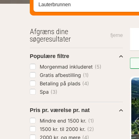
Søg efter destination ...
Afgræns dine
fjerne
søgeresultater
Populære filtre
Morgenmad inkluderet
(5)
Gratis afbestilling
(1)
Betaling på plads
(4)
Spa
(3)
Pris pr. værelse pr. nat
Mindre end 1500 kr.
(1)
1500 kr. til 2000 kr.
(2)
2000 kr. og mere
(4)