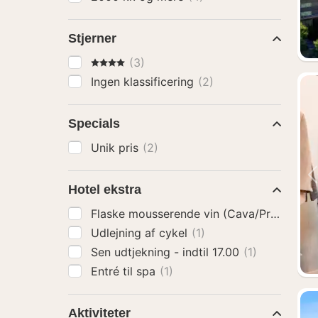
Stjerner
4 Stjerner
(3)
Ingen klassificering
(2)
Specials
Unik pris
(2)
Hotel ekstra
Flaske mousserende vin (Cava/Prosecco)
Udlejning af cykel
(1)
Sen udtjekning - indtil 17.00
(1)
Entré til spa
(1)
Aktiviteter