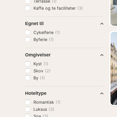
Terrasse
(1)
Kaffe og te faciliteter
(3)
Egnet til
Cykelferie
(1)
Byferie
(1)
Omgivelser
Kyst
(1)
Skov
(2)
By
(1)
Hoteltype
Romantisk
(1)
Luksus
(3)
Spa
(3)