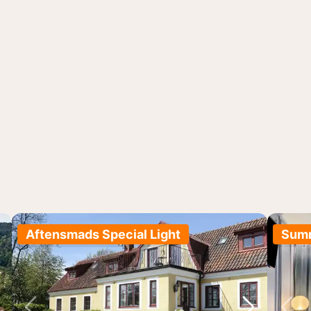
Aftensmads Special Light
Summ