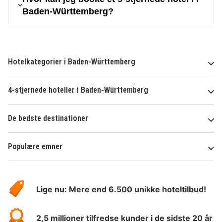
Baden-Württemberg?
Hotelkategorier i Baden-Württemberg
4-stjernede hoteller i Baden-Württemberg
De bedste destinationer
Populære emner
Om
HotelSpecials
Lige nu: Mere end 6.500 unikke hoteltilbud!
2,5 millioner tilfredse kunder i de sidste 20 år