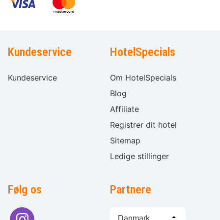
Kundeservice
HotelSpecials
Kundeservice
Om HotelSpecials
Blog
Affiliate
Registrer dit hotel
Sitemap
Ledige stillinger
Følg os
Partnere
Sprogvalg