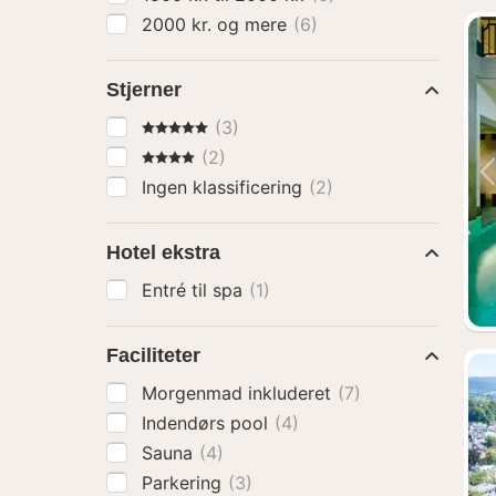
2000 kr. og mere
(6)
Stjerner
5 Stjerner
(3)
4 Stjerner
(2)
Ingen klassificering
(2)
Hotel ekstra
Entré til spa
(1)
Faciliteter
Morgenmad inkluderet
(7)
Indendørs pool
(4)
Sauna
(4)
Parkering
(3)