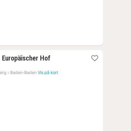
 Europäischer Hof
erg
›
Baden-Baden
Vis på kort