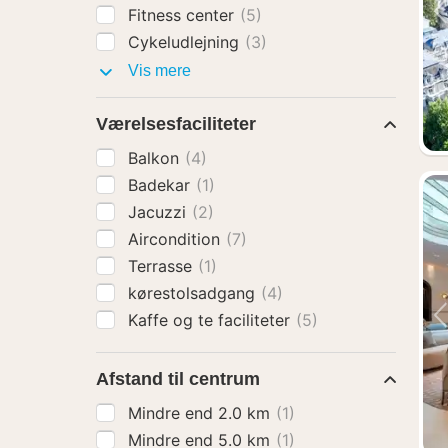
Fitness center
(5)
Cykeludlejning
(3)
Faciliteter
Vis mere
Værelsesfaciliteter
Balkon
(4)
Badekar
(1)
Jacuzzi
(2)
Aircondition
(7)
Terrasse
(1)
kørestolsadgang
(4)
Kaffe og te faciliteter
(5)
Afstand til centrum
Mindre end 2.0 km
(1)
Mindre end 5.0 km
(1)