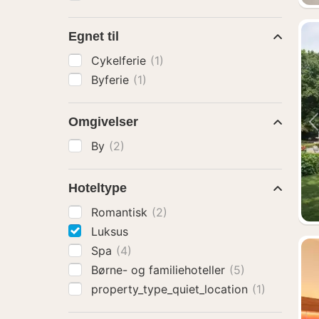
Egnet til
Cykelferie
(1)
Byferie
(1)
Omgivelser
By
(2)
Hoteltype
Romantisk
(2)
Luksus
Spa
(4)
Børne- og familiehoteller
(5)
property_type_quiet_location
(1)