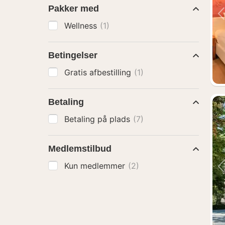
Pakker med
Wellness
(1)
Betingelser
Gratis afbestilling
(1)
Betaling
Betaling på plads
(7)
Medlemstilbud
Kun medlemmer
(2)