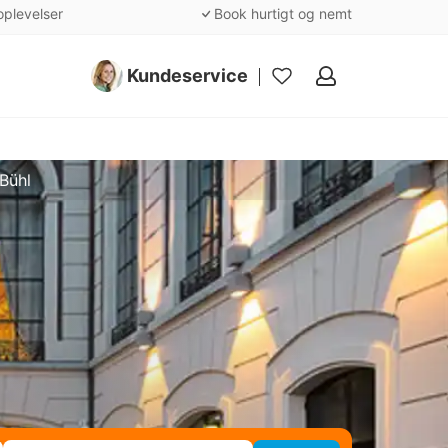
oplevelser
Book hurtigt og nemt
Kundeservice
Mine
favoritter
Bühl