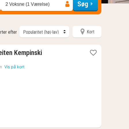
Søg
2 Voksne (1 Værelse)
Kort
rter efter
eiten Kempinski
n
Vis på kort