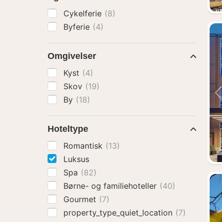
Cykelferie
(8)
Byferie
(4)
Omgivelser
Kyst
(4)
Skov
(19)
By
(18)
Hoteltype
Romantisk
(13)
Luksus
Spa
(82)
Børne- og familiehoteller
(40)
Gourmet
(7)
property_type_quiet_location
(7)