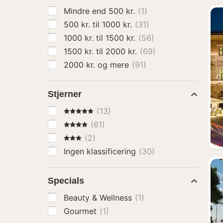
Mindre end 500 kr.
(1)
500 kr. til 1000 kr.
(31)
1000 kr. til 1500 kr.
(56)
1500 kr. til 2000 kr.
(69)
2000 kr. og mere
(91)
Stjerner
5 Stjerner
(13)
4 Stjerner
(61)
3 Stjerner
(2)
Ingen klassificering
(30)
Specials
Beauty & Wellness
(1)
Gourmet
(1)