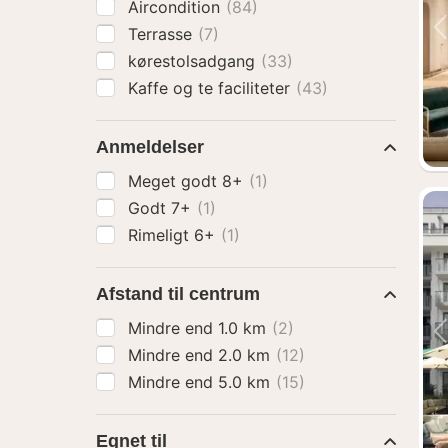
Aircondition
(84)
Terrasse
(7)
kørestolsadgang
(33)
Kaffe og te faciliteter
(43)
Anmeldelser
Meget godt 8+
(1)
Godt 7+
(1)
Rimeligt 6+
(1)
Afstand til centrum
Mindre end 1.0 km
(2)
Mindre end 2.0 km
(12)
Mindre end 5.0 km
(15)
Egnet til