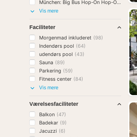
Aktiviteter
Vis mere
Faciliteter
Morgenmad inkluderet
(98)
Indendørs pool
(64)
udendørs pool
(43)
Sauna
(89)
Parkering
(59)
Fitness center
(84)
Faciliteter
Vis mere
Værelsesfaciliteter
Balkon
(47)
Badekar
(9)
Jacuzzi
(6)