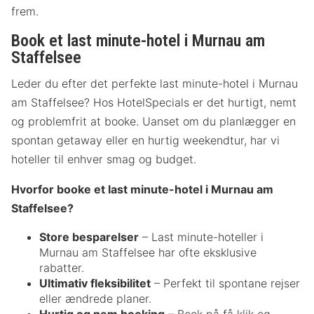
frem.
Book et last minute-hotel i Murnau am
Staffelsee
Leder du efter det perfekte last minute-hotel i Murnau
am Staffelsee? Hos HotelSpecials er det hurtigt, nemt
og problemfrit at booke. Uanset om du planlægger en
spontan getaway eller en hurtig weekendtur, har vi
hoteller til enhver smag og budget.
Hvorfor booke et last minute-hotel i Murnau am
Staffelsee?
Store besparelser
– Last minute-hoteller i
Murnau am Staffelsee har ofte eksklusive
rabatter.
Ultimativ fleksibilitet
– Perfekt til spontane rejser
eller ændrede planer.
Hurtig og nem booking
– Book på få klik og