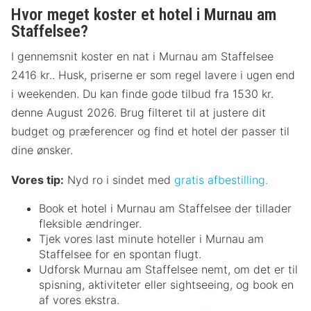
Hvor meget koster et hotel i Murnau am
Staffelsee?
I gennemsnit koster en nat i Murnau am Staffelsee
2416 kr.. Husk, priserne er som regel lavere i ugen end
i weekenden. Du kan finde gode tilbud fra 1530 kr.
denne August 2026. Brug filteret til at justere dit
budget og præferencer og find et hotel der passer til
dine ønsker.
Vores tip:
Nyd ro i sindet med
gratis afbestilling.
Book et hotel i Murnau am Staffelsee der tillader
fleksible ændringer.
Tjek vores last minute hoteller i Murnau am
Staffelsee for en spontan flugt.
Udforsk Murnau am Staffelsee nemt, om det er til
spisning, aktiviteter eller sightseeing, og book en
af vores ekstra.