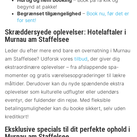
begynd at pakke!
Begrænset tilgængelighed
–
Book nu, før det er
for sent!
Skræddersyede oplevelser: Hotelaftaler i
Murnau am Staffelsee
Leder du efter mere end bare en overnatning i Murnau
am Staffelsee? Udforsk vores
tilbud
, der giver dig
ekstraordinære oplevelser – fra afslappende spa-
momenter og gratis værelsesopgraderinger til lækre
måltider. Derudover kan du nyde spændende ekstra
oplevelser som kulturelle udflugter eller udendørs
eventyr, der fuldender din rejse. Med fleksible
betalingsmuligheder kan du booke sikkert, selv uden
kreditkort!
Eksklusive specials til dit perfekte ophold i
Murnau am Staffelsee