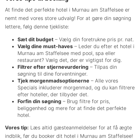
At finde det perfekte hotel i Murnau am Staffelsee er
nemt med vores store udvalg! For at gøre din søgning
lettere, følg denne tjekliste:
Sæt dit budget
– Vælg din foretrukne pris pr. nat.
Vælg dine must-haves
– Leder du efter et hotel i
Murnau am Staffelsee med pool, spa eller
restaurant? Vælg det, der er vigtigst for dig.
Filtrer efter stjernevurdering
– Tilpas din
søgning til dine forventninger.
Tjek morgenmadsoptionerne
– Alle vores
Specials inkluderer morgenmad, og du kan filtrere
efter hoteller, der tilbyder det.
Forfin din søgning
– Brug filtre for pris,
beliggenhed og mere for at finde det perfekte
hotel.
Vores tip:
Læs altid gæsteanmeldelser for at få ægte
indblik, før du booker dit hotel i Murnau am Staffelsee!