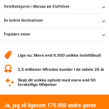
Hotelkategorier i Murnau am Staffelsee
De bedste destinationer
Populære emner
Om
HotelSpecials
Lige nu: Mere end 6.500 unikke hoteltilbud!
2,5 millioner tilfredse kunder i de sidste 20 år
Skab dit unikke ophold med mere end 50
forskellige tilføjelser
Ja, jeg vil ligesom 175.000 andre gerne