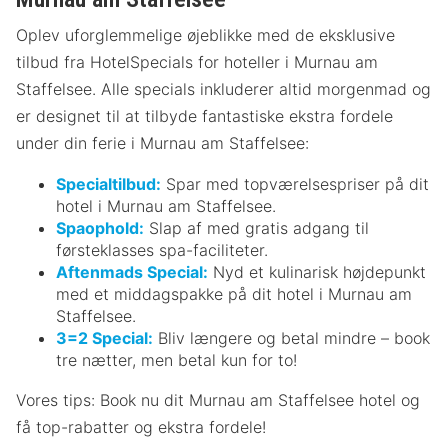
Oplev uforglemmelige øjeblikke med de eksklusive
tilbud fra HotelSpecials for hoteller i Murnau am
Staffelsee. Alle specials inkluderer altid morgenmad og
er designet til at tilbyde fantastiske ekstra fordele
under din ferie i Murnau am Staffelsee:
Specialtilbud:
Spar med topværelsespriser på dit
hotel i Murnau am Staffelsee.
Spaophold:
Slap af med gratis adgang til
førsteklasses spa-faciliteter.
Aftenmads Special:
Nyd et kulinarisk højdepunkt
med et middagspakke på dit hotel i Murnau am
Staffelsee.
3=2 Special:
Bliv længere og betal mindre – book
tre nætter, men betal kun for to!
Vores tips: Book nu dit Murnau am Staffelsee hotel og
få top-rabatter og ekstra fordele!