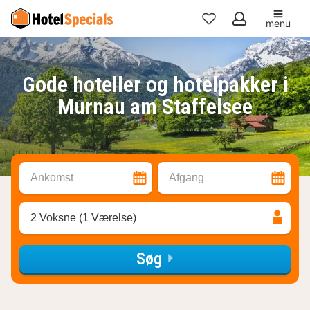
menu
Mine
favoritter
Gode hoteller og hotelpakker i
Murnau am Staffelsee
Ankomst
Afgang
2 Voksne (1 Værelse)
Søg