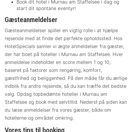
Book dit hotel i Murnau am Staffelsee i dag og
start dit spontane eventyr!
Gæsteanmeldelser
Gæsteanmeldelser spiller en vigtig rolle i at hjælpe
rejsende med at finde det perfekte opholdssted. Hos
HotelSpecials samler vi ægte anmeldelser fra gæster,
der har boet på hoteller i Murnau am Staffelsee. Hver
anmeldelse indeholder en score mellem 1 og 10,
baseret på faktorer som rengøring, komfort,
gæstfrihed og beliggenhed. På den måde får du ærlige
indblik fra andre rejsende, så du kan træffe det bedste
valg. Opdag topbedømte hoteller i Murnau am
Staffelsee og book med selvtillid. Nederst på siden kan
du læse anmeldelser fra vores gæster, både om
hotellerne og området omkring.
Vores tips til booking