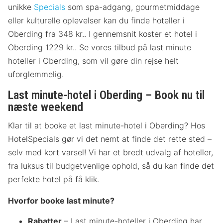
unikke
Specials
som spa-adgang, gourmetmiddage
eller kulturelle oplevelser kan du finde hoteller i
Oberding fra 348 kr.. I gennemsnit koster et hotel i
Oberding 1229 kr.. Se vores tilbud på last minute
hoteller i Oberding, som vil gøre din rejse helt
uforglemmelig.
Last minute-hotel i Oberding – Book nu til
næste weekend
Klar til at booke et last minute-hotel i Oberding? Hos
HotelSpecials gør vi det nemt at finde det rette sted –
selv med kort varsel! Vi har et bredt udvalg af hoteller,
fra luksus til budgetvenlige ophold, så du kan finde det
perfekte hotel på få klik.
Hvorfor booke last minute?
Rabatter
– Last minute-hoteller i Oberding har