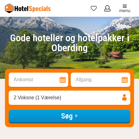
menu
Mine
favoritter
Gode hoteller og hotelpakker i
Oberding
Ankomst
Afgang
2 Voksne (1 Værelse)
Søg