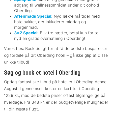
adgang til wellnessområdet under dit ophold i
Oberding.
Aftenmads Special:
Nyd lækre måltider med
hotelpakker, der inkluderer middag og
morgenmad.
3=2 Special:
Bliv tre nætter, betal kun for to –
nyd en gratis overnatning i Oberding!
Vores tips: Book tidligt for at få de bedste besparelser
og fordele på dit Oberding hotel – gå ikke glip af disse
unikke tilbud!
Søg og book et hotel i Oberding
Opdag fantastiske tilbud på hoteller i Oberding denne
August. I gennemsnit koster en kort tur i Oberding
1229 kr., med de bedste priser oftest tilgængelige på
hverdage. Fra 348 kr. er der budgetvenlige muligheder
til din næste flugt.