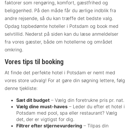
faktorer som rengøring, komfort, gæstfrihed og
beliggenhed. På den måde får du ærlige indblik fra
andre rejsende, så du kan træffe det bedste valg.
Opdag topbedømte hoteller i Potsdam og book med
selvtillid. Nederst på siden kan du læse anmeldelser
fra vores gæster, både om hotellerne og området
omkring.
Vores tips til booking
At finde det perfekte hotel i Potsdam er nemt med
vores store udvalg! For at gøre din søgning lettere, følg
denne tjekliste:
Sæt dit budget
– Vælg din foretrukne pris pr. nat.
Vælg dine must-haves
– Leder du efter et hotel i
Potsdam med pool, spa eller restaurant? Vælg
det, der er vigtigst for dig.
Filtrer efter stjernevurdering
– Tilpas din