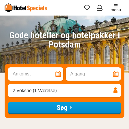
menu
Mine
favoritter
Gode hoteller og hotelpakker i
Potsdam
Ankomst
Afgang
2 Voksne (1 Værelse)
Søg