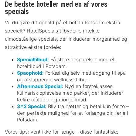
De bedste hoteller med en af vores
specials
Vil du gøre dit ophold på et hotel i Potsdam ekstra
specielt? HotelSpecials tilbyder en række
uimodståelige specials, der inkluderer morgenmad og
attraktive ekstra fordele:
Specialtilbud:
Få store besparelser med et
hoteltilbud i Potsdam.
Spaophold:
Forkæl dig selv med adgang til spa
og afslappende wellness-tilbud.
Aftenmads Special:
Nyd en førsteklasses
kulinarisk oplevelse med pakker, der inkluderer
lækre måltider og morgenmad.
3=2 Special:
Bliv tre nætter og betal kun for to –
den perfekte mulighed for at forlænge din ferie i
Potsdam.
Vores tips: Vent ikke for længe – disse fantastiske