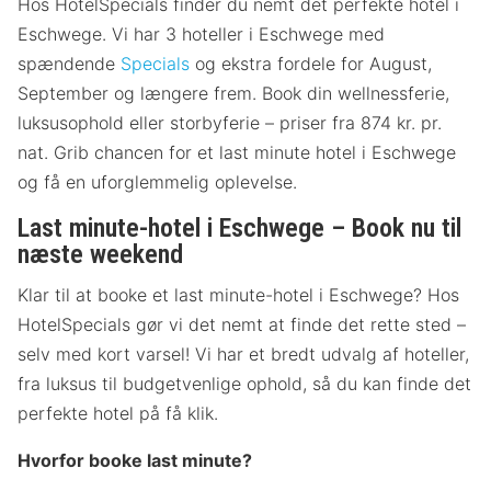
Hos HotelSpecials finder du nemt det perfekte hotel i
Eschwege. Vi har 3 hoteller i Eschwege med
spændende
Specials
og ekstra fordele for August,
September og længere frem. Book din wellnessferie,
luksusophold eller storbyferie – priser fra 874 kr. pr.
nat. Grib chancen for et last minute hotel i Eschwege
og få en uforglemmelig oplevelse.
Last minute-hotel i Eschwege – Book nu til
næste weekend
Klar til at booke et last minute-hotel i Eschwege? Hos
HotelSpecials gør vi det nemt at finde det rette sted –
selv med kort varsel! Vi har et bredt udvalg af hoteller,
fra luksus til budgetvenlige ophold, så du kan finde det
perfekte hotel på få klik.
Hvorfor booke last minute?