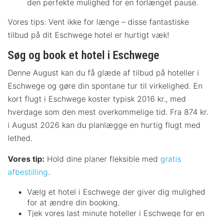
den perfekte mulighed for en forlænget pause.
Vores tips: Vent ikke for længe – disse fantastiske
tilbud på dit Eschwege hotel er hurtigt væk!
Søg og book et hotel i Eschwege
Denne August kan du få glæde af tilbud på hoteller i
Eschwege og gøre din spontane tur til virkelighed. En
kort flugt i Eschwege koster typisk 2016 kr., med
hverdage som den mest overkommelige tid. Fra 874 kr.
i August 2026 kan du planlægge en hurtig flugt med
lethed.
Vores tip:
Hold dine planer fleksible med
gratis
afbestilling
.
Vælg et hotel i Eschwege der giver dig mulighed
for at ændre din booking.
Tjek vores last minute hoteller i Eschwege for en