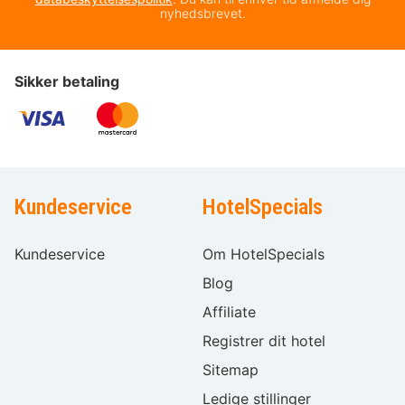
nyhedsbrevet.
Sikker betaling
Kundeservice
HotelSpecials
Kundeservice
Om HotelSpecials
Blog
Affiliate
Registrer dit hotel
Sitemap
Ledige stillinger