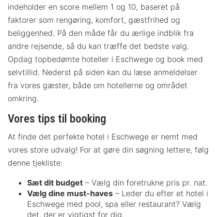
indeholder en score mellem 1 og 10, baseret på
faktorer som rengøring, komfort, gæstfrihed og
beliggenhed. På den måde får du ærlige indblik fra
andre rejsende, så du kan træffe det bedste valg.
Opdag topbedømte hoteller i Eschwege og book med
selvtillid. Nederst på siden kan du læse anmeldelser
fra vores gæster, både om hotellerne og området
omkring.
Vores tips til booking
At finde det perfekte hotel i Eschwege er nemt med
vores store udvalg! For at gøre din søgning lettere, følg
denne tjekliste:
Sæt dit budget
– Vælg din foretrukne pris pr. nat.
Vælg dine must-haves
– Leder du efter et hotel i
Eschwege med pool, spa eller restaurant? Vælg
det, der er vigtigst for dig.