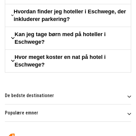
Hvordan finder jeg hoteller i Eschwege, der
inkluderer parkering?
Kan jeg tage børn med på hoteller i
Eschwege?
Hvor meget koster en nat på hotel i
Eschwege?
De bedste destinationer
Populære emner
Om
HotelSpecials