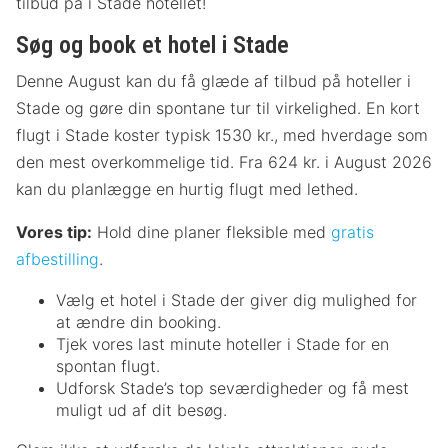
tilbud på i Stade hotellet!
Søg og book et hotel i Stade
Denne August kan du få glæde af tilbud på hoteller i
Stade og gøre din spontane tur til virkelighed. En kort
flugt i Stade koster typisk 1530 kr., med hverdage som
den mest overkommelige tid. Fra 624 kr. i August 2026
kan du planlægge en hurtig flugt med lethed.
Vores tip:
Hold dine planer fleksible med
gratis
afbestilling
.
Vælg et hotel i Stade der giver dig mulighed for
at ændre din booking.
Tjek vores last minute hoteller i Stade for en
spontan flugt.
Udforsk Stade’s top seværdigheder og få mest
muligt ud af dit besøg.