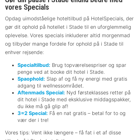
vores Specials
Opdag uimodståelige hoteltilbud på HotelSpecials, der
gør dit ophold på hotellet i Stade til en uforglemmelig
oplevelse. Vores specials inkluderer altid morgenmad
og tilbyder mange fordele for ophold på i Stade til
enhver rejsende:
Specialtilbud:
Brug topværelsespriser og spar
penge ved at booke dit hotel i Stade.
Spaophold:
Slap af og få ny energi med gratis
adgang til wellnessområdet.
Aftenmads Special:
Nyd førsteklasses retter på
dit hotel i Stade med eksklusive middagspakker,
du ikke må gå glip af!
3=2 Special:
Få en nat gratis – betal for to og
vær der i tre!
Vores tips: Vent ikke længere – få fat i et af disse