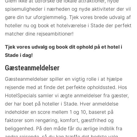
Glem ikke at udforske de lokale attraktioner, nyde
spisemuligheder i nærheden og nyde aktiviteter der vil
gøre din tur uforglemmelig. Tjek vores brede udvalg af
hoteller nu og book et hotelværelse i Stade der perfekt
matcher dine rejseambitioner!
Tjek vores udvalg og book dit ophold på et hotel i
Stade i dag!
Gæsteanmeldelser
Gæsteanmeldelser spiller en vigtig rolle i at hjælpe
rejsende med at finde det perfekte opholdssted. Hos
HotelSpecials samler vi ægte anmeldelser fra gæster,
der har boet på hoteller i Stade. Hver anmeldelse
indeholder en score mellem 1 og 10, baseret på
faktorer som rengøring, komfort, gæstfrihed og
beliggenhed. På den måde får du ærlige indblik fra
andre rejsende, så du kan træffe det bedste valg.