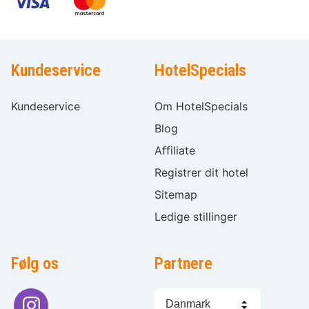
Kundeservice
HotelSpecials
Kundeservice
Om HotelSpecials
Blog
Affiliate
Registrer dit hotel
Sitemap
Ledige stillinger
Følg os
Partnere
Sprogvalg