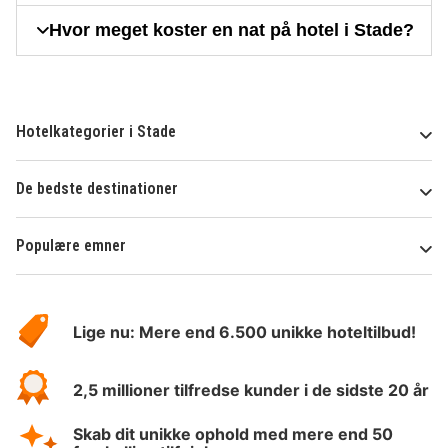
Hvor meget koster en nat på hotel i Stade?
Hotelkategorier i Stade
De bedste destinationer
Populære emner
Om
HotelSpecials
Lige nu: Mere end 6.500 unikke hoteltilbud!
2,5 millioner tilfredse kunder i de sidste 20 år
Skab dit unikke ophold med mere end 50