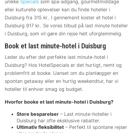
unikke
Specials
som spa-adgang, gourmetmiddage
eller kulturelle oplevelser kan du finde hoteller i
Duisburg fra 315 kr.. I gennemsnit koster et hotel i
Duisburg 917 kr.. Se vores tilbud på last minute hoteller
i Duisburg, som vil gøre din rejse helt uforglemmelig.
Book et last minute-hotel i Duisburg
Leder du efter det perfekte last minute-hotel i
Duisburg? Hos HotelSpecials er det hurtigt, nemt og
problemfrit at booke. Uanset om du planlægger en
spontan getaway eller en hurtig weekendtur, har vi
hoteller til enhver smag og budget.
Hvorfor booke et last minute-hotel i Duisburg?
Store besparelser
– Last minute-hoteller i
Duisburg har ofte eksklusive rabatter.
Ultimativ fleksibilitet
– Perfekt til spontane rejser