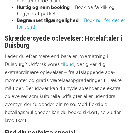
eller ændrede planer.
Hurtig og nem booking
– Book på få klik og
begynd at pakke!
Begrænset tilgængelighed
–
Book nu, før det er
for sent!
Skræddersyede oplevelser: Hotelaftaler i
Duisburg
Leder du efter mere end bare en overnatning i
Duisburg? Udforsk vores
tilbud
, der giver dig
ekstraordinære oplevelser – fra afslappende spa-
momenter og gratis værelsesopgraderinger til lækre
måltider. Derudover kan du nyde spændende ekstra
oplevelser som kulturelle udflugter eller udendørs
eventyr, der fuldender din rejse. Med fleksible
betalingsmuligheder kan du booke sikkert, selv uden
kreditkort!
Find din perfekte special