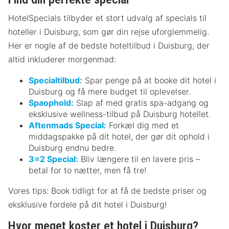
HotelSpecials tilbyder et stort udvalg af specials til
hoteller i Duisburg, som gør din rejse uforglemmelig.
Her er nogle af de bedste hoteltilbud i Duisburg, der
altid inkluderer morgenmad:
Specialtilbud:
Spar penge på at booke dit hotel i
Duisburg og få mere budget til oplevelser.
Spaophold:
Slap af med gratis spa-adgang og
eksklusive wellness-tilbud på Duisburg hotellet.
Aftenmads Special:
Forkæl dig med et
middagspakke på dit hotel, der gør dit ophold i
Duisburg endnu bedre.
3=2 Special:
Bliv længere til en lavere pris –
betal for to nætter, men få tre!
Vores tips: Book tidligt for at få de bedste priser og
eksklusive fordele på dit hotel i Duisburg!
Hvor meget koster et hotel i Duisburg?