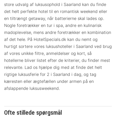
store udvalg af luksusophold i Saarland kan du finde
det helt perfekte hotel til en romantisk weekend eller
en tiltrængt getaway, når batterierne skal lades op.
Nogle foretrækker en tur i spa, andre en kulinarisk
madoplevelse, mens andre foretrækker en kombination
af det hele. På HotelSpecials.dk kan du nemt og
hurtigt sortere vores luksushoteller i Saarland ved brug
af vores unikke filtre, anmeldelser og kort, så
hotellerne bliver listet efter de kriterier, du finder mest
relevante. Lad os hjælpe dig med at finde det helt
rigtige luksusferie for 2 i Saarland i dag, og tag
kæresten eller ægtefællen under armen på en
afslappende luksusweekend.
Ofte stillede spørgsmål