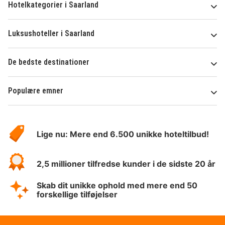
Hotelkategorier i Saarland
Luksushoteller i Saarland
De bedste destinationer
Populære emner
Om
HotelSpecials
Lige nu: Mere end 6.500 unikke hoteltilbud!
2,5 millioner tilfredse kunder i de sidste 20 år
Skab dit unikke ophold med mere end 50
forskellige tilføjelser