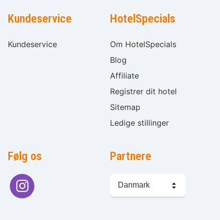
Kundeservice
HotelSpecials
Kundeservice
Om HotelSpecials
Blog
Affiliate
Registrer dit hotel
Sitemap
Ledige stillinger
Følg os
Partnere
Sprogvalg