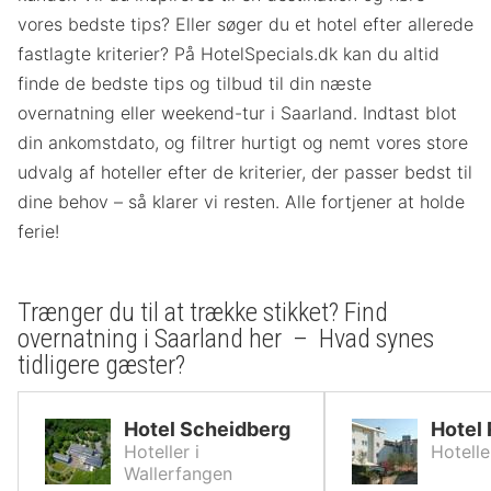
vores bedste tips? Eller søger du et hotel efter allerede
fastlagte kriterier? På HotelSpecials.dk kan du altid
finde de bedste tips og tilbud til din næste
overnatning eller weekend-tur i Saarland. Indtast blot
din ankomstdato, og filtrer hurtigt og nemt vores store
udvalg af hoteller efter de kriterier, der passer bedst til
dine behov – så klarer vi resten. Alle fortjener at holde
ferie!
Trænger du til at trække stikket? Find
overnatning i Saarland her – Hvad synes
tidligere gæster?
Hotel Scheidberg
Hotel
Hoteller i
Hotelle
Wallerfangen