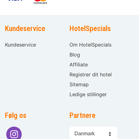
Kundeservice
HotelSpecials
Kundeservice
Om HotelSpecials
Blog
Affiliate
Registrer dit hotel
Sitemap
Ledige stillinger
Følg os
Partnere
Sprogvalg