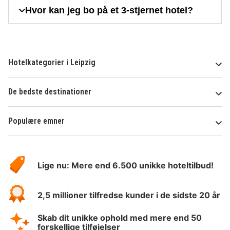
Hvor kan jeg bo på et 3-stjernet hotel?
Hotelkategorier i Leipzig
De bedste destinationer
Populære emner
Om
HotelSpecials
Lige nu: Mere end 6.500 unikke hoteltilbud!
2,5 millioner tilfredse kunder i de sidste 20 år
Skab dit unikke ophold med mere end 50
forskellige tilføjelser