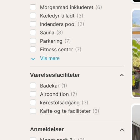
Morgenmad inkluderet
(6)
Kæledyr tilladt
(3)
Indendørs pool
(2)
Sauna
(8)
Parkering
(7)
Fitness center
(7)
Faciliteter
Vis mere
Værelsesfaciliteter
Badekar
(1)
Aircondition
(7)
kørestolsadgang
(3)
Kaffe og te faciliteter
(3)
Anmeldelser