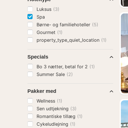
Luksus
(3)
Spa
Børne- og familiehoteller
(5)
Gourmet
(1)
property_type_quiet_location
(1)
Specials
Bo 3 nætter, betal for 2
(1)
Summer Sale
(2)
Pakker med
Wellness
(1)
Sen udtjekning
(3)
Romantiske tillæg
(1)
Cykeludlejning
(1)