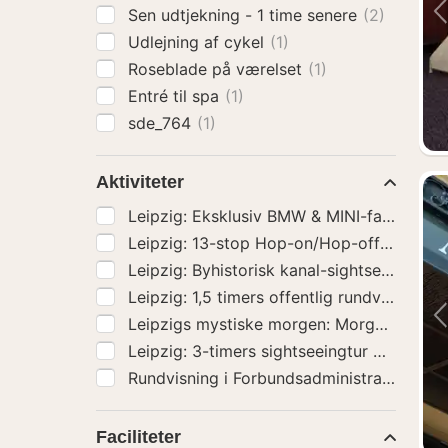
Sen udtjekning - 1 time senere
(2)
Udlejning af cykel
(1)
Roseblade på værelset
(1)
Entré til spa
(1)
sde_764
(1)
Aktiviteter
Leipzig: 13-stop Hop-on/Hop-off busbi
Leipzig: 3-timers sightseeingtur og
Faciliteter