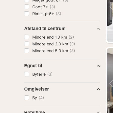
Meget godt 8+
(3)
Godt 7+
(3)
Rimeligt 6+
(3)
Afstand til centrum
Mindre end 1.0 km
(2)
Mindre end 2.0 km
(3)
Mindre end 5.0 km
(3)
Egnet til
Byferie
(3)
Omgivelser
By
(4)
Hoteltype