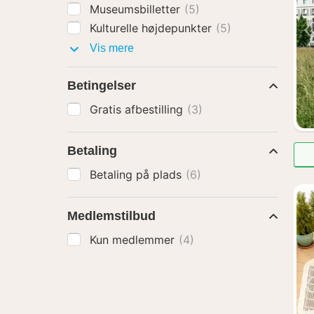
Museumsbilletter
(5)
Kulturelle højdepunkter
(5)
Pakker
Vis mere
med
Betingelser
Gratis afbestilling
(3)
Betaling
Betaling på plads
(6)
Medlemstilbud
Kun medlemmer
(4)