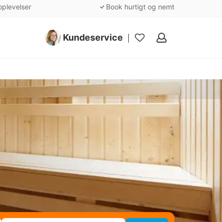
oplevelser
Book hurtigt og nemt
Kundeservice
Mine
favoritter