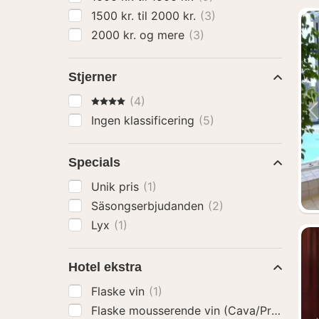
1500 kr. til 2000 kr.
(3)
2000 kr. og mere
(3)
Stjerner
4 Stjerner
(4)
Ingen klassificering
(5)
Specials
Unik pris
(1)
Säsongserbjudanden
(2)
Lyx
(1)
Hotel ekstra
Flaske vin
(1)
Flaske mousserende vin (Cava/Prosecco)