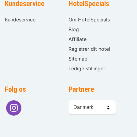
Kundeservice
HotelSpecials
Kundeservice
Om HotelSpecials
Blog
Affiliate
Registrer dit hotel
Sitemap
Ledige stillinger
Følg os
Partnere
Sprogvalg