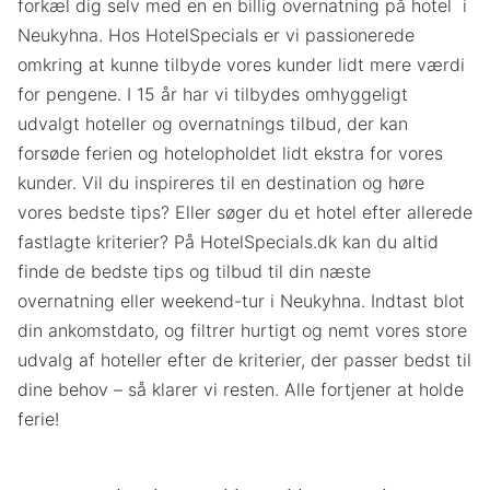
forkæl dig selv med en en billig overnatning på hotel i
Neukyhna. Hos HotelSpecials er vi passionerede
omkring at kunne tilbyde vores kunder lidt mere værdi
for pengene. I 15 år har vi tilbydes omhyggeligt
udvalgt hoteller og overnatnings tilbud, der kan
forsøde ferien og hotelopholdet lidt ekstra for vores
kunder. Vil du inspireres til en destination og høre
vores bedste tips? Eller søger du et hotel efter allerede
fastlagte kriterier? På HotelSpecials.dk kan du altid
finde de bedste tips og tilbud til din næste
overnatning eller weekend-tur i Neukyhna. Indtast blot
din ankomstdato, og filtrer hurtigt og nemt vores store
udvalg af hoteller efter de kriterier, der passer bedst til
dine behov – så klarer vi resten. Alle fortjener at holde
ferie!